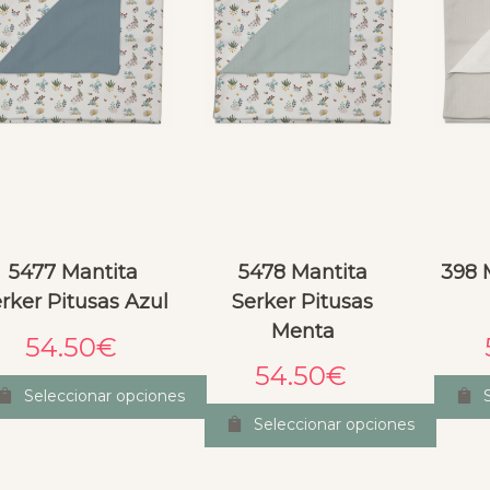
5477 Mantita
5478 Mantita
398 
rker Pitusas Azul
Serker Pitusas
Menta
54.50
€
54.50
€
Seleccionar opciones
Seleccionar opciones