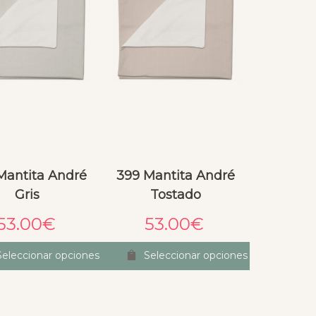
Mantita André
399 Mantita André
Gris
Tostado
53.00
€
53.00
€
Seleccionar opciones
Seleccionar opciones