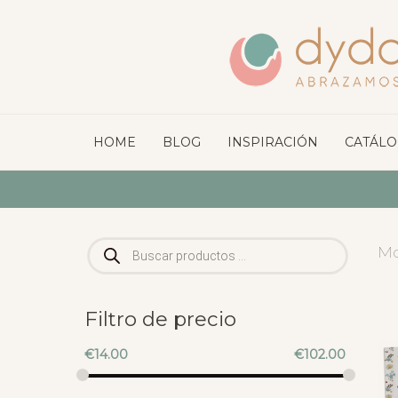
HOME
BLOG
INSPIRACIÓN
CATÁL
Búsqueda
Mo
de
productos
Filtro de precio
€
14.00
€
102.00