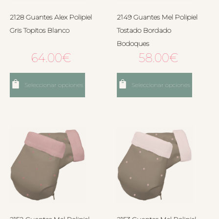
2128 Guantes Alex Polipiel
2149 Guantes Mel Polipiel
Gris Topitos Blanco
Tostado Bordado
Bodoques
64.00
€
58.00
€
Seleccionar opciones
Seleccionar opciones