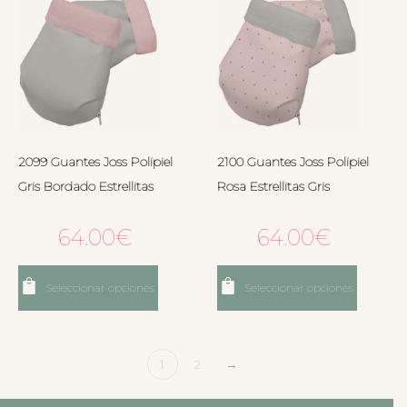
2099 Guantes Joss Polipiel
2100 Guantes Joss Polipiel
Gris Bordado Estrellitas
Rosa Estrellitas Gris
64.00
€
64.00
€
Seleccionar opciones
Seleccionar opciones
1
2
→