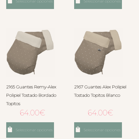
Seleccionar opciones
Seleccionar opciones
2165 Guantes Remy-Alex
2167 Guantes Alex Polipiel
Polipiel Tostado Bordado
Tostado Topitos Blanco
Topitos
64.00
€
64.00
€
Seleccionar opciones
Seleccionar opciones