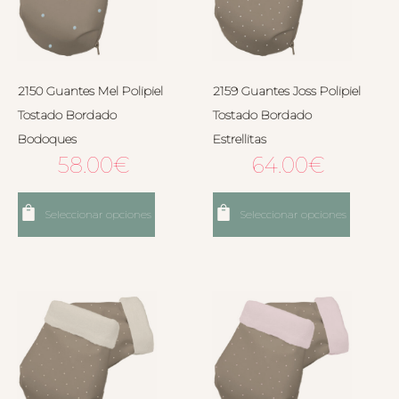
2150 Guantes Mel Polipiel
2159 Guantes Joss Polipiel
Tostado Bordado
Tostado Bordado
Bodoques
Estrellitas
58.00
€
64.00
€
Seleccionar opciones
Seleccionar opciones