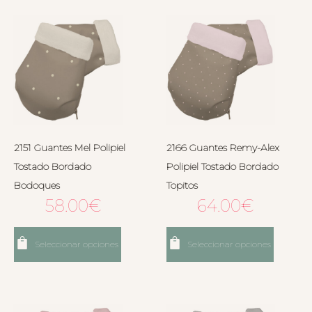
2151 Guantes Mel Polipiel
2166 Guantes Remy-Alex
Tostado Bordado
Polipiel Tostado Bordado
Bodoques
Topitos
58.00
€
64.00
€
Seleccionar opciones
Seleccionar opciones