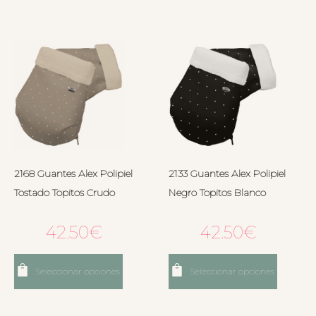
2168 Guantes Alex Polipiel
2133 Guantes Alex Polipiel
Tostado Topitos Crudo
Negro Topitos Blanco
42.50
€
42.50
€
Seleccionar opciones
Seleccionar opciones