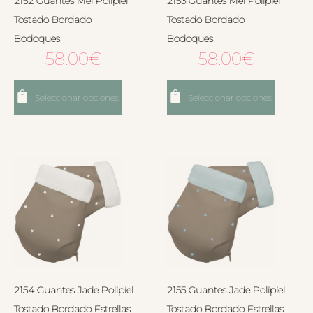
2152 Guantes Mel Polipiel
2153 Guantes Mel Polipiel
Tostado Bordado
Tostado Bordado
Bodoques
Bodoques
58.00
€
58.00
€
Seleccionar opciones
Seleccionar opciones
2154 Guantes Jade Polipiel
2155 Guantes Jade Polipiel
Tostado Bordado Estrellas
Tostado Bordado Estrellas