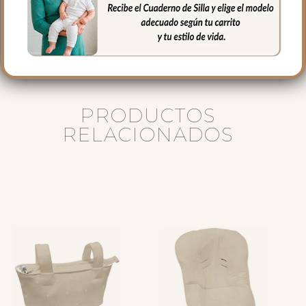
siempre agua fría, jabones no abrasivos y
secado al natural.
PRODUCTOS
RELACIONADOS