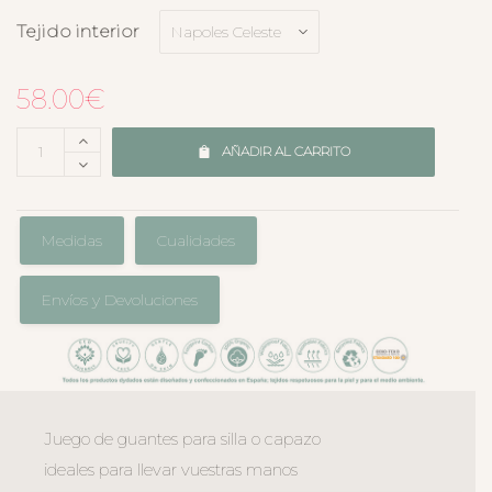
Tejido interior
58.00
€
AÑADIR AL CARRITO
Medidas
Cualidades
Envíos y Devoluciones
Juego de guantes para silla o capazo
ideales para llevar vuestras manos