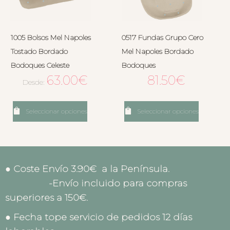
1005 Bolsos Mel Napoles
0517 Fundas Grupo Cero
Tostado Bordado
Mel Napoles Bordado
Bodoques Celeste
Bodoques
63.00
€
81.50
€
Desde:
Seleccionar opciones
Seleccionar opciones
● Coste Envío 3.90€ a la Península.
-Envío incluido para compras
superiores a 150€.
● Fecha tope servicio de pedidos 12 días