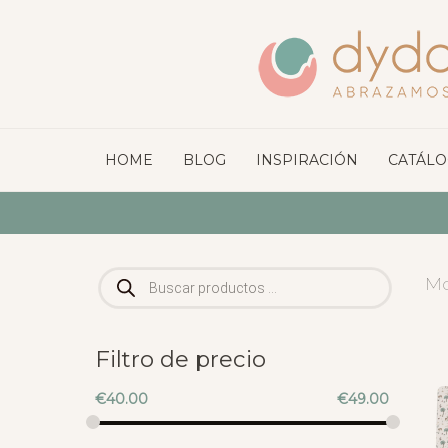
HOME
BLOG
INSPIRACIÓN
CATÁL
Búsqueda
Mo
de
productos
Filtro de precio
€
40.00
€
49.00