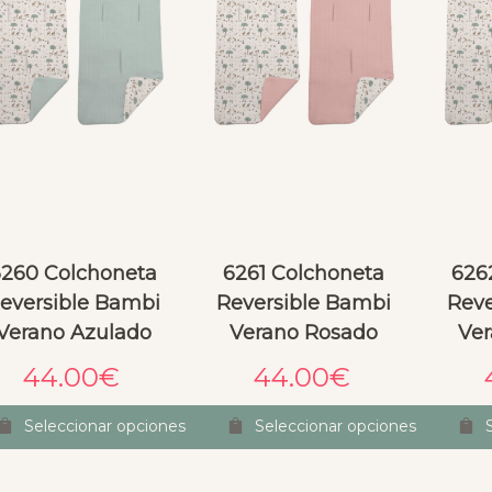
6260 Colchoneta
6261 Colchoneta
626
eversible Bambi
Reversible Bambi
Reve
Verano Azulado
Verano Rosado
Ver
44.00
€
44.00
€
Seleccionar opciones
Seleccionar opciones