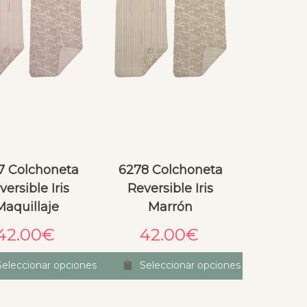
7 Colchoneta
6278 Colchoneta
versible Iris
Reversible Iris
Maquillaje
Marrón
42.00
€
42.00
€
Seleccionar opciones
Seleccionar opciones