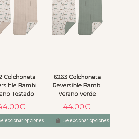
2 Colchoneta
6263 Colchoneta
rsible Bambi
Reversible Bambi
ano Tostado
Verano Verde
44.00
€
44.00
€
Seleccionar opciones
Seleccionar opciones