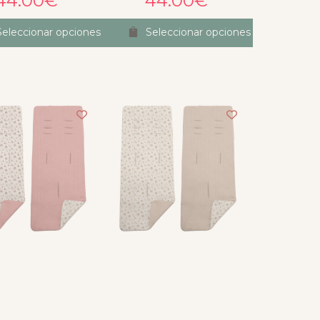
44.00
€
44.00
€
Seleccionar opciones
Seleccionar opciones