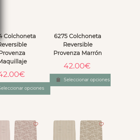
4 Colchoneta
6275 Colchoneta
Reversible
Reversible
Provenza
Provenza Marrón
Maquillaje
42.00
€
42.00
€
Seleccionar opciones
Seleccionar opciones