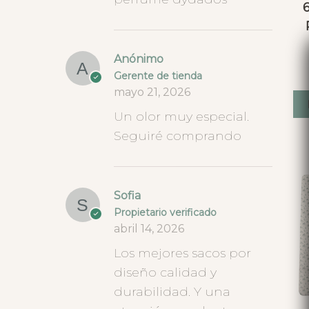
Anónimo
Gerente de tienda
mayo 21, 2026
Un olor muy especial.
Seguiré comprando
Sofia
Propietario verificado
abril 14, 2026
Los mejores sacos por
diseño calidad y
durabilidad. Y una