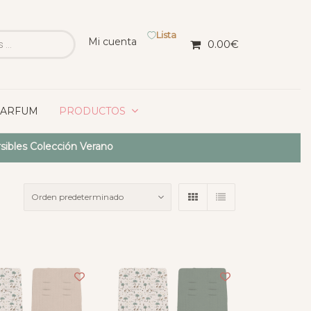
Lista
Mi cuenta
0.00
€
PARFUM
PRODUCTOS
sibles Colección Verano