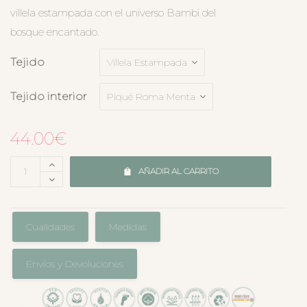
villela estampada con el universo Bambi del
bosque encantado.
Tejido
Tejido interior
44.00
€
AÑADIR AL CARRITO
Cualidades
Medidas
Envíos y Devoluciones