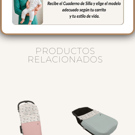
certificados Coordinada con todos los
accesorios de la Colección Bambi.
PRODUCTOS
RELACIONADOS