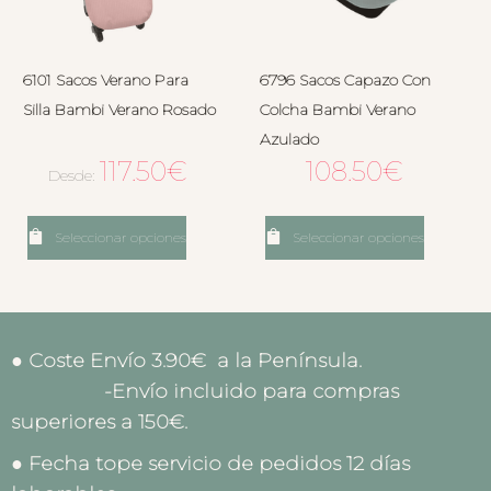
6101 Sacos Verano Para
6796 Sacos Capazo Con
Silla Bambi Verano Rosado
Colcha Bambi Verano
Azulado
117.50
€
108.50
€
Desde:
Seleccionar opciones
Seleccionar opciones
● Coste Envío 3.90€ a la Península.
-Envío incluido para compras
superiores a 150€.
● Fecha tope servicio de pedidos 12 días