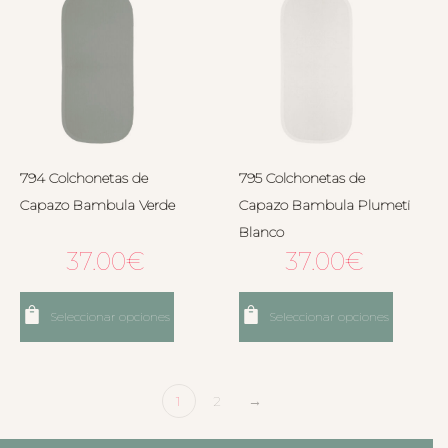
794 Colchonetas de
795 Colchonetas de
Capazo Bambula Verde
Capazo Bambula Plumeti
Blanco
37.00
€
37.00
€
Seleccionar opciones
Seleccionar opciones
1
2
→