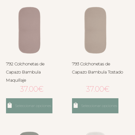
792 Colchonetas de
793 Colchonetas de
Capazo Bambula
Capazo Bambula Tostado
Maquillaje
37.00
€
37.00
€
Seleccionar opciones
Seleccionar opciones