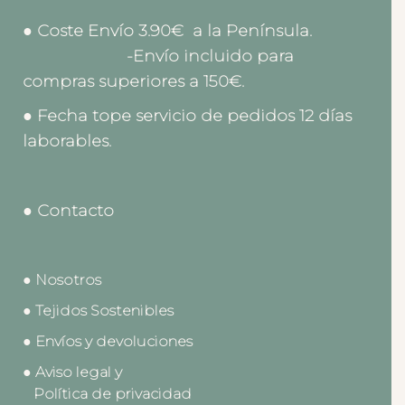
● Coste Envío 3.90€ a la Península.
-Envío incluido para
compras superiores a 150€.
● Fecha tope servicio de pedidos 12 días
laborables.
● Contacto
● Nosotros
● Tejidos Sostenibles
● Envíos y devoluciones
● Aviso legal y
Política de privacidad