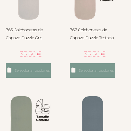
765 Colchonetas de
767 Colchonetas de
Capazo Puzzle Gris
Capazo Puzzle Tostado
35.50
€
35.50
€
Seleccionar opciones
Seleccionar opciones