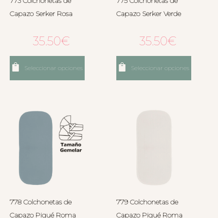
773 Colchonetas de
775 Colchonetas de
Capazo Serker Rosa
Capazo Serker Verde
35.50
€
35.50
€
Seleccionar opciones
Seleccionar opciones
778 Colchonetas de
779 Colchonetas de
Capazo Piqué Roma
Capazo Piqué Roma