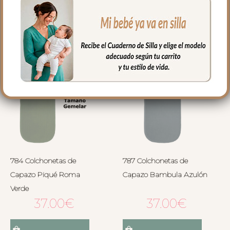
Seleccionar opciones
Seleccionar opciones
784 Colchonetas de
787 Colchonetas de
Capazo Piqué Roma
Capazo Bambula Azulón
Verde
37.00
€
37.00
€