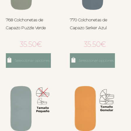
768 Colchonetas de
770 Colchonetas de
Capazo Puzzle Verde
Capazo Serker Azul
35.50
€
35.50
€
Seleccionar opciones
Seleccionar opciones