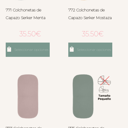
771 Colchonetas de
772 Colchonetas de
Capazo Serker Menta
Capazo Serker Mostaza
35.50
€
35.50
€
Seleccionar opciones
Seleccionar opciones