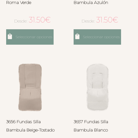
Roma Verde
Bambula Azulón
31.50
€
31.50
€
Desde:
Desde:
Seleccionar opciones
Seleccionar opciones
3656 Fundas Silla
3657 Fundas Silla
Bambula Beige-Tostado
Bambula Blanco