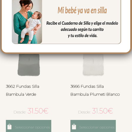
Seleccionar opciones
Seleccionar opciones
3662 Fundas Silla
3666 Fundas Silla
Bambula Verde
Bambula Plumeti Blanco
31.50
€
31.50
€
Desde:
Desde:
Seleccionar opciones
Seleccionar opciones