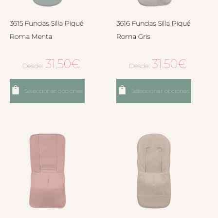
3615 Fundas Silla Piqué
3616 Fundas Silla Piqué
Roma Menta
Roma Gris
31.50
€
31.50
€
Desde:
Desde:
Seleccionar opciones
Seleccionar opciones