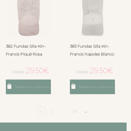
382 Fundas Silla Kin-
383 Fundas Silla Kin-
Francis Piqué Rosa
Francis Napoles Blanco
29.50
€
29.50
€
Desde:
Desde:
Seleccionar opciones
Seleccionar opciones
1
2
…
39
→