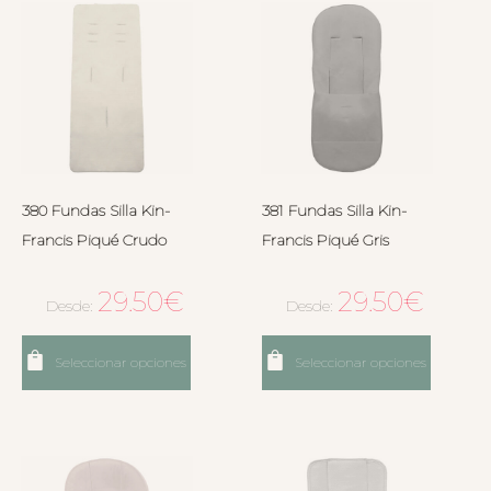
380 Fundas Silla Kin-
381 Fundas Silla Kin-
Francis Piqué Crudo
Francis Piqué Gris
29.50
€
29.50
€
Desde:
Desde:
Seleccionar opciones
Seleccionar opciones