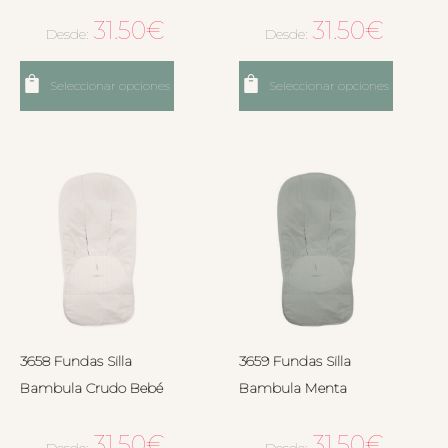
31.50
€
31.50
€
Desde:
Desde:
Seleccionar opciones
Seleccionar opciones
3658 Fundas Silla
3659 Fundas Silla
Bambula Crudo Bebé
Bambula Menta
31.50
€
31.50
€