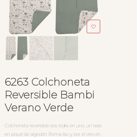
6263 Colchoneta
Reversible Bambi
Verano Verde
Colchoneta reversible dos looks en uno, un lado
en piqué de algodón Roma liso y por el otro en