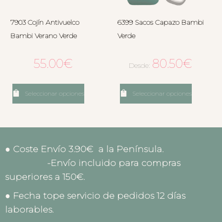
7903 Cojín Antivuelco
6399 Sacos Capazo Bambi
Bambi Verano Verde
Verde
55.00
€
80.50
€
Desde:
Seleccionar opciones
Seleccionar opciones
● Coste Envío 3.90€ a la Península.
-Envío incluido para compras
superiores a 150€.
● Fecha tope servicio de pedidos 12 días
laborables.