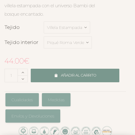
villela estampada con el universo Bambi del
bosque encantado.
Tejido
Tejido interior
44.00
€
AÑADIR AL CARRITO
Cualidades
Medidas
Envíos y Devoluciones