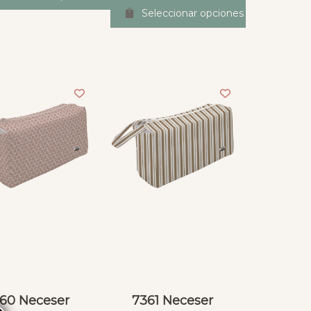
Seleccionar opciones
60 Neceser
7361 Neceser