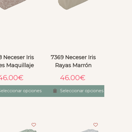
 Neceser Iris
7369 Neceser Iris
es Maquillaje
Rayas Marrón
46.00
€
46.00
€
Seleccionar opciones
Seleccionar opciones