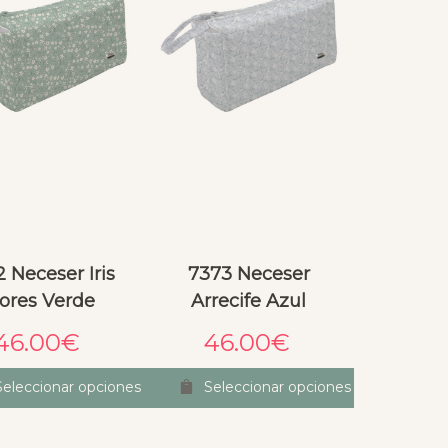
 Neceser Iris
7373 Neceser
lores Verde
Arrecife Azul
46.00
€
46.00
€
Seleccionar opciones
Seleccionar opciones