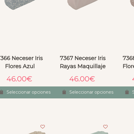
366 Neceser Iris
7367 Neceser Iris
7368
Flores Azul
Rayas Maquillaje
Flor
46.00
€
46.00
€
Seleccionar opciones
Seleccionar opciones