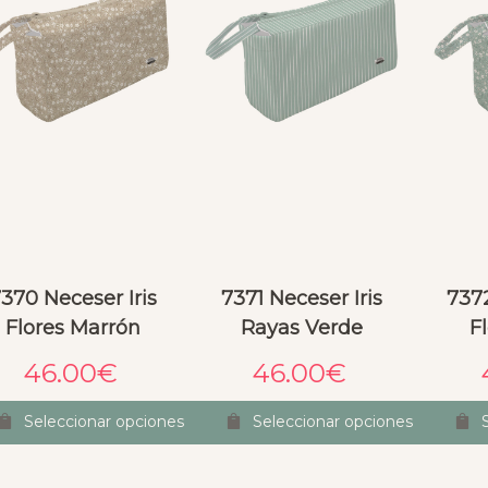
370 Neceser Iris
7371 Neceser Iris
7372
Flores Marrón
Rayas Verde
F
46.00
€
46.00
€
Seleccionar opciones
Seleccionar opciones