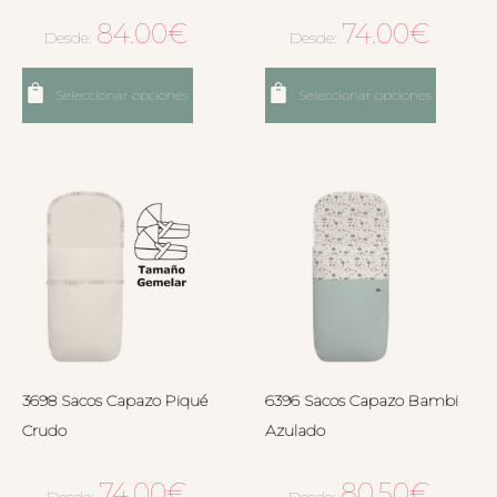
84.00
€
74.00
€
Desde:
Desde:
Seleccionar opciones
Seleccionar opciones
3698 Sacos Capazo Piqué
6396 Sacos Capazo Bambi
Crudo
Azulado
74.00
€
80.50
€