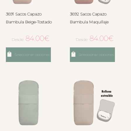
3691 Sacos Capazo
3692 Sacos Capazo
Bambula Beige-Tostado
Bambula Maquillaje
84.00
€
84.00
€
Desde:
Desde:
Seleccionar opciones
Seleccionar opciones