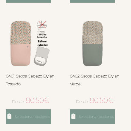
6401 Sacos Capazo Dylan
6402 Sacos Capazo Dylan
Tostado
Verde
80.50
€
80.50
€
Desde:
Desde:
Seleccionar opciones
Seleccionar opciones