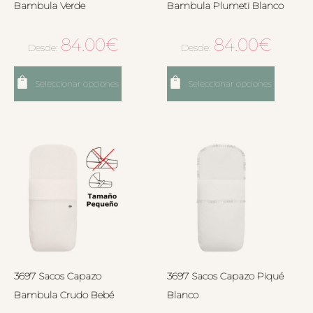
Bambula Verde
Bambula Plumeti Blanco
84.00
€
84.00
€
Desde:
Desde:
Seleccionar opciones
Seleccionar opciones
3697 Sacos Capazo
3697 Sacos Capazo Piqué
Bambula Crudo Bebé
Blanco