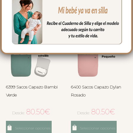
Seleccionar opciones
Seleccionar opciones
6399 Sacos Capazo Bambi
6400 Sacos Capazo Dylan
Verde
Rosado
80.50
€
80.50
€
Desde:
Desde:
Seleccionar opciones
Seleccionar opciones