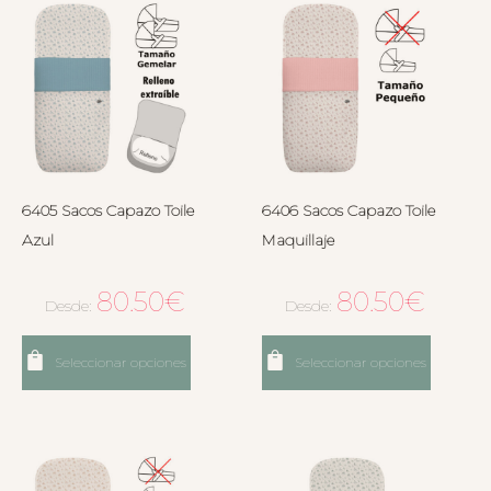
6405 Sacos Capazo Toile
6406 Sacos Capazo Toile
Azul
Maquillaje
80.50
€
80.50
€
Desde:
Desde:
Seleccionar opciones
Seleccionar opciones