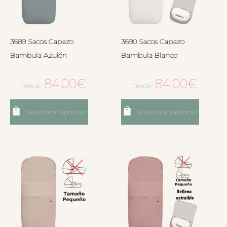
3689 Sacos Capazo
3690 Sacos Capazo
Bambula Azulón
Bambula Blanco
84.00
€
84.00
€
Desde:
Desde:
Seleccionar opciones
Seleccionar opciones