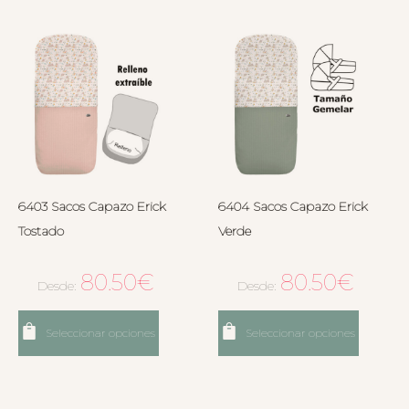
6403 Sacos Capazo Erick
6404 Sacos Capazo Erick
Tostado
Verde
80.50
€
80.50
€
Desde:
Desde:
Seleccionar opciones
Seleccionar opciones