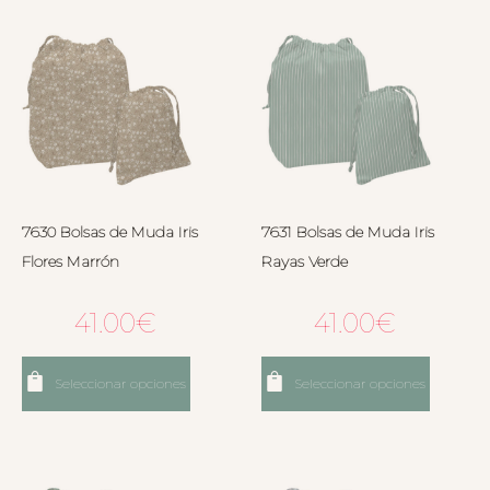
7630 Bolsas de Muda Iris
7631 Bolsas de Muda Iris
Flores Marrón
Rayas Verde
41.00
€
41.00
€
Seleccionar opciones
Seleccionar opciones