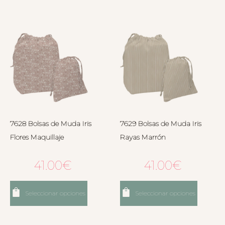
7628 Bolsas de Muda Iris
7629 Bolsas de Muda Iris
Flores Maquillaje
Rayas Marrón
41.00
€
41.00
€
Seleccionar opciones
Seleccionar opciones