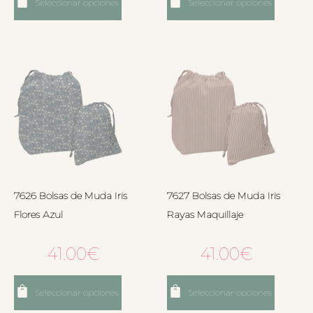
Seleccionar opciones
Seleccionar opciones
7626 Bolsas de Muda Iris
7627 Bolsas de Muda Iris
Flores Azul
Rayas Maquillaje
41.00
€
41.00
€
Seleccionar opciones
Seleccionar opciones