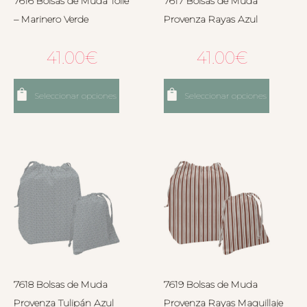
7616 Bolsas de Muda Toile
7617 Bolsas de Muda
– Marinero Verde
Provenza Rayas Azul
41.00
€
41.00
€
Seleccionar opciones
Seleccionar opciones
7618 Bolsas de Muda
7619 Bolsas de Muda
Provenza Tulipán Azul
Provenza Rayas Maquillaje