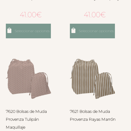
41.00
€
41.00
€
Seleccionar opciones
Seleccionar opciones
7620 Bolsas de Muda
7621 Bolsas de Muda
Provenza Tulipán
Provenza Rayas Marrón
Maquillaje