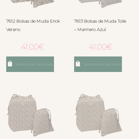
7612 Bolsas de Muda Erick
7613 Bolsas de Muda Toile
Verano
– Marinero Azul
41.00
€
41.00
€
Seleccionar opciones
Seleccionar opciones