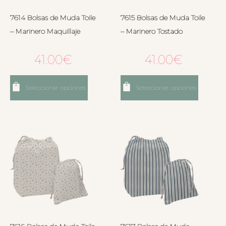
7614 Bolsas de Muda Toile
7615 Bolsas de Muda Toile
– Marinero Maquillaje
– Marinero Tostado
41.00
€
41.00
€
Seleccionar opciones
Seleccionar opciones