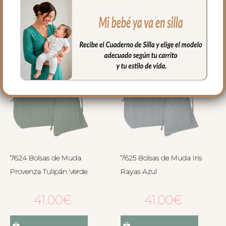
Seleccionar opciones
Seleccionar opciones
7624 Bolsas de Muda
7625 Bolsas de Muda Iris
Provenza Tulipán Verde
Rayas Azul
41.00
€
41.00
€