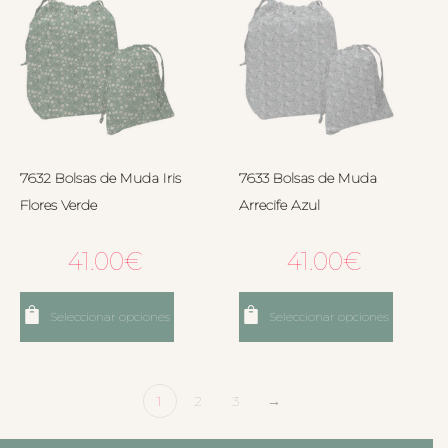
7632 Bolsas de Muda Iris
7633 Bolsas de Muda
Flores Verde
Arrecife Azul
41.00
€
41.00
€
Seleccionar opciones
Seleccionar opciones
1
2
3
→