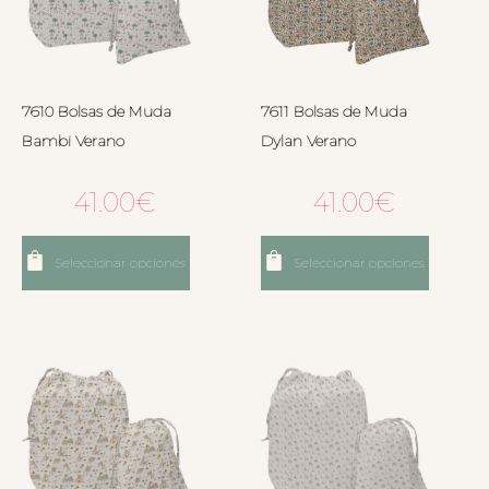
7610 Bolsas de Muda
7611 Bolsas de Muda
Bambi Verano
Dylan Verano
41.00
€
41.00
€
Seleccionar opciones
Seleccionar opciones