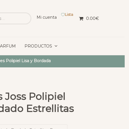
Lista
Mi cuenta
0.00
€
PARFUM
PRODUCTOS
s Polipiel Lisa y Bordada
 Joss Polipiel
ado Estrellitas