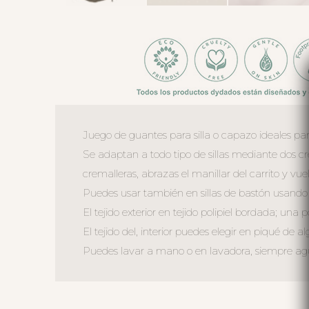
Juego de guantes para silla o capazo ideales para
Se adaptan a todo tipo de sillas mediante dos cr
cremalleras, abrazas el manillar del carrito y vuel
Puedes usar también en sillas de bastón usando el
El tejido exterior en tejido polipiel bordada; una 
El tejido del, interior puedes elegir en piqué de al
Puedes lavar a mano o en lavadora, siempre agua 