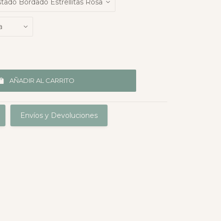
AÑADIR AL CARRITO
Envíos y Devoluciones