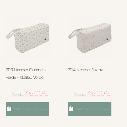
7113 Neceser Florencia
7114 Neceser Juana
Verde – Galileo Verde
46.00
€
46.00
€
Desde:
Desde:
Seleccionar opciones
Seleccionar opciones