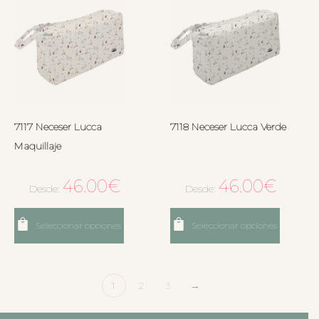
7117 Neceser Lucca
7118 Neceser Lucca Verde
Maquillaje
46.00
€
46.00
€
Desde:
Desde:
Seleccionar opciones
Seleccionar opciones
1
2
3
→