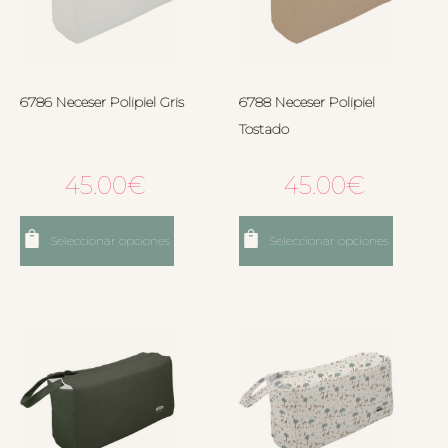
6786 Neceser Polipiel Gris
6788 Neceser Polipiel
Tostado
45.00
€
45.00
€
Seleccionar opciones
Seleccionar opciones