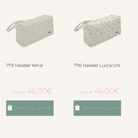
7115 Neceser Kenai
7116 Neceser Lucca Gris
46.00
€
46.00
€
Desde:
Desde:
Seleccionar opciones
Seleccionar opciones