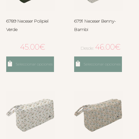
6789 Neceser Polipiel
6791 Neceser Benny-
Verde
Bambi
45.00
€
46.00
€
Desde:
Seleccionar opciones
Seleccionar opciones