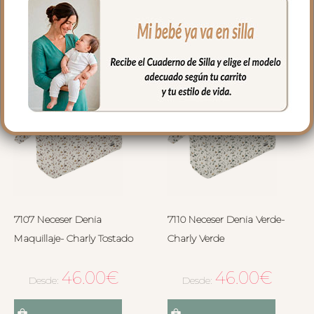
Seleccionar opciones
Seleccionar opciones
7107 Neceser Denia
7110 Neceser Denia Verde-
Maquillaje- Charly Tostado
Charly Verde
46.00
€
46.00
€
Desde:
Desde: