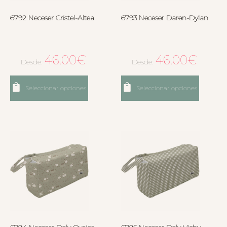
6792 Neceser Cristel-Altea
6793 Neceser Daren-Dylan
46.00
€
46.00
€
Desde:
Desde:
Seleccionar opciones
Seleccionar opciones