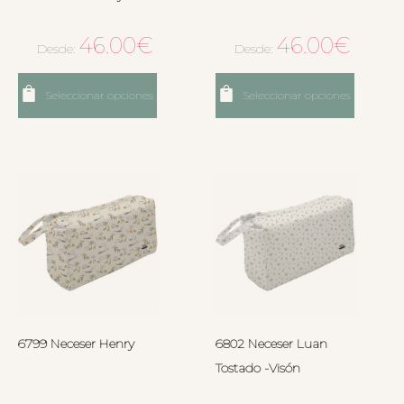
46.00
€
46.00
€
Desde:
Desde:
Seleccionar opciones
Seleccionar opciones
6799 Neceser Henry
6802 Neceser Luan
Tostado -Visón