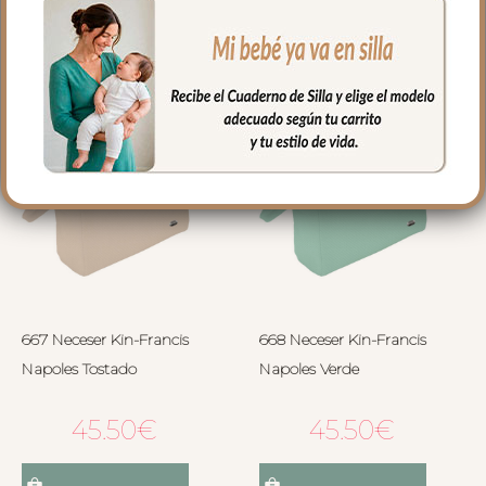
Seleccionar opciones
Seleccionar opciones
667 Neceser Kin-Francis
668 Neceser Kin-Francis
Napoles Tostado
Napoles Verde
45.50
€
45.50
€