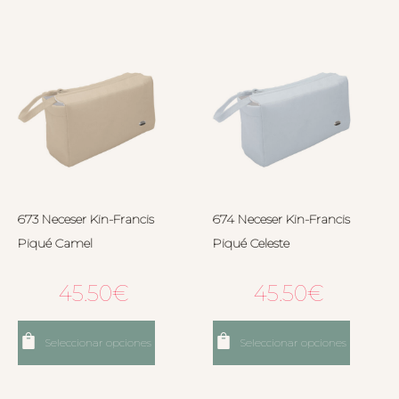
673 Neceser Kin-Francis
674 Neceser Kin-Francis
Piqué Camel
Piqué Celeste
45.50
€
45.50
€
Seleccionar opciones
Seleccionar opciones