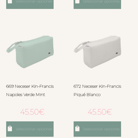
Seleccionar opciones
Seleccionar opciones
669 Neceser Kin-Francis
672 Neceser Kin-Francis
Napoles Verde Mint
Piqué Blanco
45.50
€
45.50
€
Seleccionar opciones
Seleccionar opciones