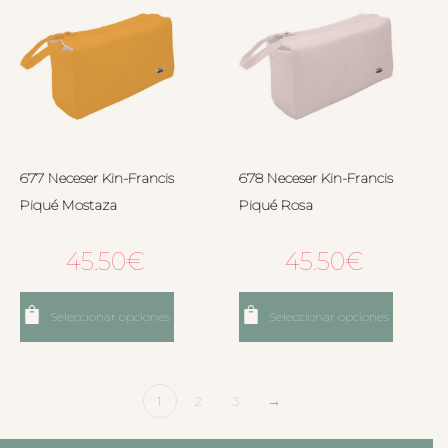
677 Neceser Kin-Francis
678 Neceser Kin-Francis
Piqué Mostaza
Piqué Rosa
45.50
€
45.50
€
Seleccionar opciones
Seleccionar opciones
1
2
3
→