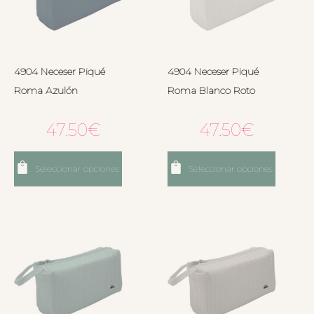
4904 Neceser Piqué
4904 Neceser Piqué
Roma Azulón
Roma Blanco Roto
47.50
€
47.50
€
Seleccionar opciones
Seleccionar opciones