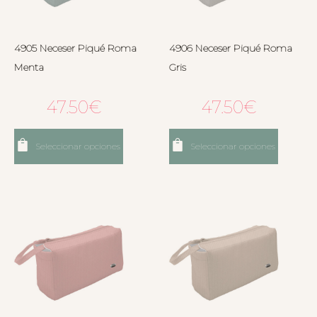
4905 Neceser Piqué Roma
4906 Neceser Piqué Roma
Menta
Gris
47.50
€
47.50
€
Seleccionar opciones
Seleccionar opciones