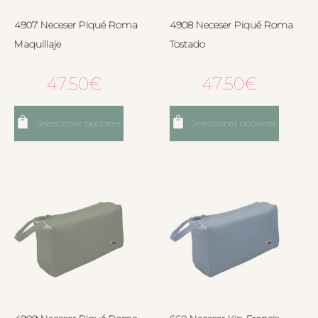
4907 Neceser Piqué Roma
4908 Neceser Piqué Roma
Maquillaje
Tostado
47.50
€
47.50
€
Seleccionar opciones
Seleccionar opciones