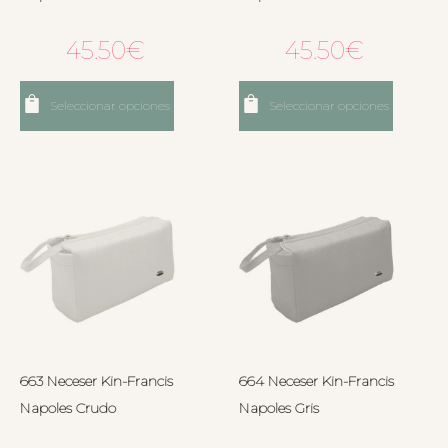
45.50
€
45.50
€
Seleccionar opciones
Seleccionar opciones
663 Neceser Kin-Francis
664 Neceser Kin-Francis
Napoles Crudo
Napoles Gris