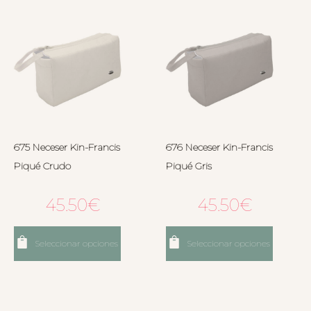
675 Neceser Kin-Francis
676 Neceser Kin-Francis
Piqué Crudo
Piqué Gris
45.50
€
45.50
€
Seleccionar opciones
Seleccionar opciones