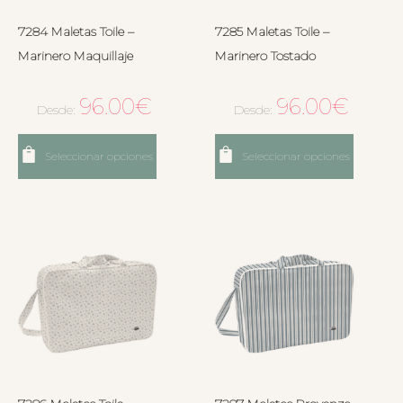
7284 Maletas Toile –
7285 Maletas Toile –
Marinero Maquillaje
Marinero Tostado
96.00
€
96.00
€
Desde:
Desde:
Seleccionar opciones
Seleccionar opciones