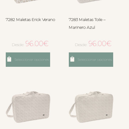
7282 Maletas Erick Verano
7283 Maletas Toile –
Marinero Azul
96.00
€
96.00
€
Desde:
Desde:
Seleccionar opciones
Seleccionar opciones