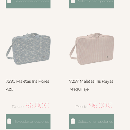
Seleccionar opciones
Seleccionar opciones
7296 Maletas Iris Flores
7297 Maletas Iris Rayas
Azul
Maquillaje
96.00
€
96.00
€
Desde:
Desde:
Seleccionar opciones
Seleccionar opciones