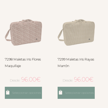
7298 Maletas Iris Flores
7299 Maletas Iris Rayas
Maquillaje
Marrón
96.00
€
96.00
€
Desde:
Desde:
Seleccionar opciones
Seleccionar opciones