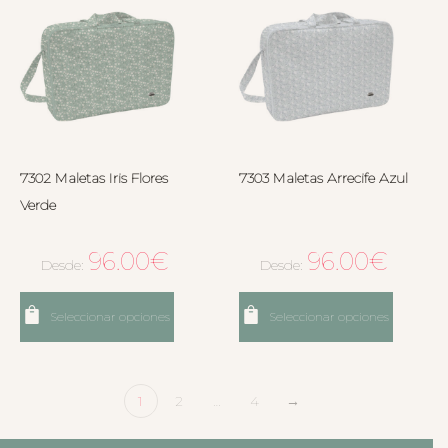
7302 Maletas Iris Flores
7303 Maletas Arrecife Azul
Verde
96.00
€
96.00
€
Desde:
Desde:
Seleccionar opciones
Seleccionar opciones
1
2
…
4
→