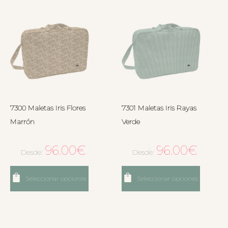
7300 Maletas Iris Flores
7301 Maletas Iris Rayas
Marrón
Verde
96.00
€
96.00
€
Desde:
Desde:
Seleccionar opciones
Seleccionar opciones