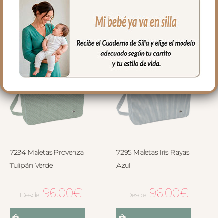
Seleccionar opciones
Seleccionar opciones
7294 Maletas Provenza
7295 Maletas Iris Rayas
Tulipán Verde
Azul
96.00
€
96.00
€
Desde:
Desde: