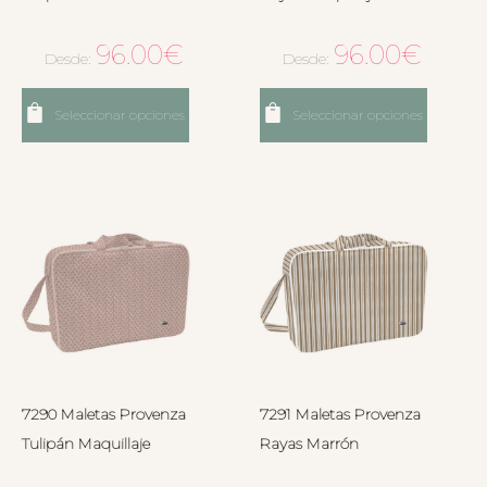
96.00
€
96.00
€
Desde:
Desde:
Seleccionar opciones
Seleccionar opciones
7290 Maletas Provenza
7291 Maletas Provenza
Tulipán Maquillaje
Rayas Marrón