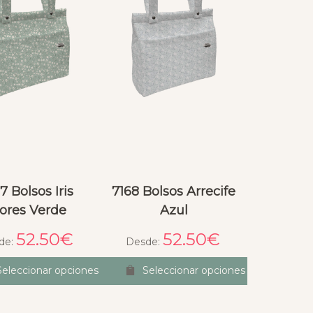
7 Bolsos Iris
7168 Bolsos Arrecife
lores Verde
Azul
52.50
€
52.50
€
de:
Desde:
Seleccionar opciones
Seleccionar opciones