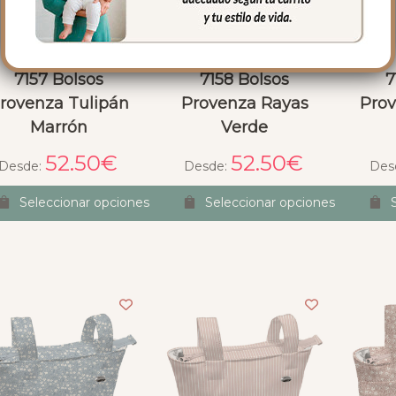
7157 Bolsos
7158 Bolsos
7
rovenza Tulipán
Provenza Rayas
Prov
Marrón
Verde
52.50
€
52.50
€
Desde:
Desde:
Des
Seleccionar opciones
Seleccionar opciones