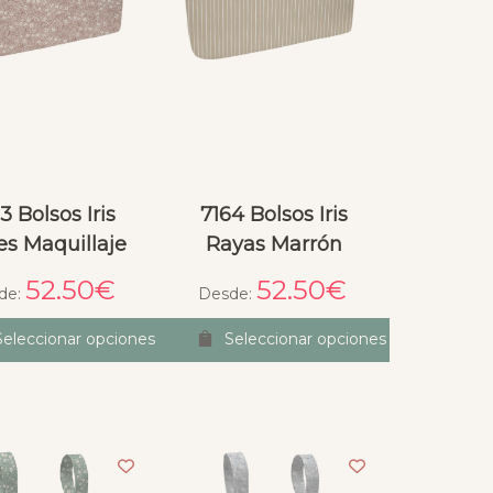
3 Bolsos Iris
7164 Bolsos Iris
es Maquillaje
Rayas Marrón
52.50
€
52.50
€
de:
Desde:
Seleccionar opciones
Seleccionar opciones