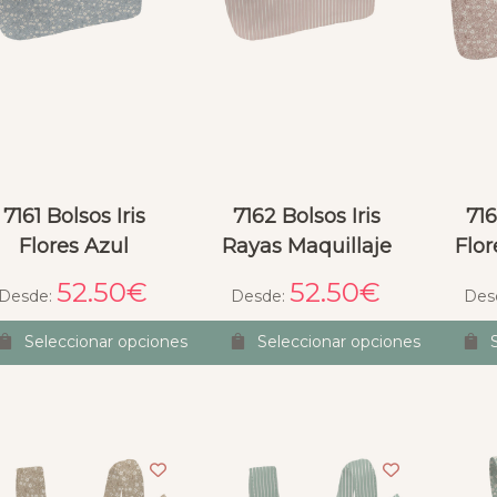
7161 Bolsos Iris
7162 Bolsos Iris
716
Flores Azul
Rayas Maquillaje
Flor
52.50
€
52.50
€
Desde:
Desde:
Des
Seleccionar opciones
Seleccionar opciones