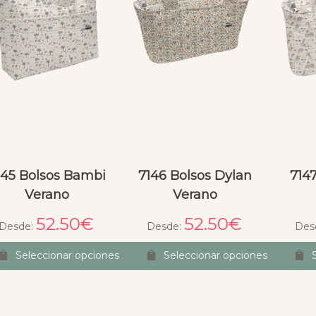
145 Bolsos Bambi
7146 Bolsos Dylan
7147
Verano
Verano
52.50
€
52.50
€
Desde:
Desde:
Des
Seleccionar opciones
Seleccionar opciones