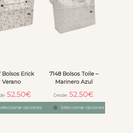
 Bolsos Erick
7148 Bolsos Toile –
Verano
Marinero Azul
52.50
€
52.50
€
de:
Desde:
Seleccionar opciones
Seleccionar opciones