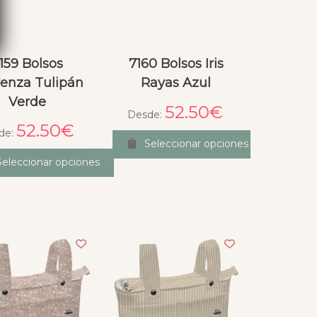
159 Bolsos
7160 Bolsos Iris
enza Tulipán
Rayas Azul
Verde
52.50
€
Desde:
52.50
€
de:
Seleccionar opciones
Seleccionar opciones