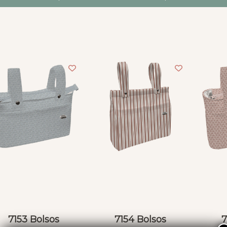
7153 Bolsos
7154 Bolsos
7