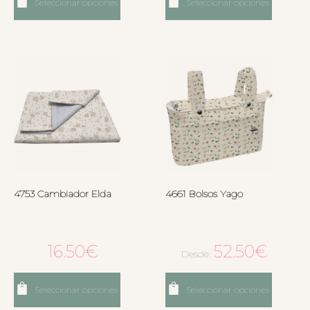
Seleccionar opciones
Seleccionar opciones
4753 Cambiador Elda
4661 Bolsos Yago
16.50
€
52.50
€
Desde:
Seleccionar opciones
Seleccionar opciones