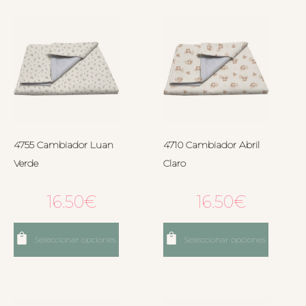
4755 Cambiador Luan
4710 Cambiador Abril
Verde
Claro
16.50
€
16.50
€
Seleccionar opciones
Seleccionar opciones