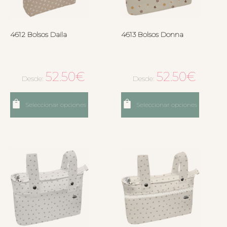
4612 Bolsos Daila
4613 Bolsos Donna
52.50
€
52.50
€
Desde:
Desde:
Seleccionar opciones
Seleccionar opciones