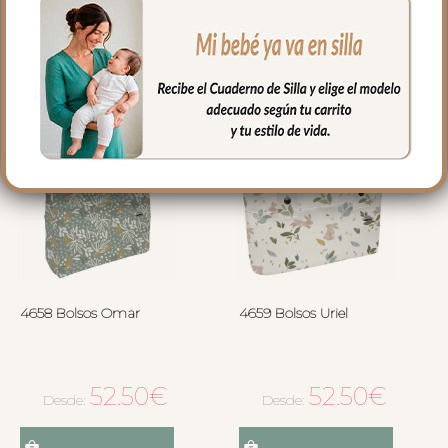
Seleccionar opciones
Seleccionar opciones
4658 Bolsos Omar
4659 Bolsos Uriel
52.50
€
52.50
€
Desde:
Desde: