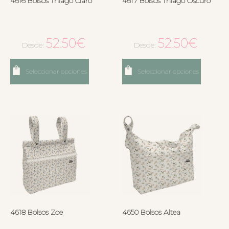
4616 Bolsos Thiago Claro
4617 Bolsos Thiago Oscuro
52.50
€
52.50
€
Desde:
Desde:
Seleccionar opciones
Seleccionar opciones
4618 Bolsos Zoe
4650 Bolsos Altea