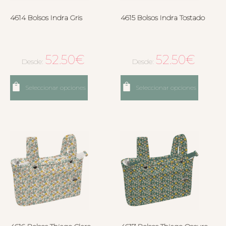
4614 Bolsos Indra Gris
4615 Bolsos Indra Tostado
52.50
€
52.50
€
Desde:
Desde:
Seleccionar opciones
Seleccionar opciones