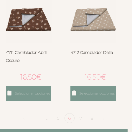
4711 Cambiador Abril
4712 Cambiador Daila
Oscuro
16.50
€
16.50
€
Seleccionar opciones
Seleccionar opciones
←
1
…
5
6
7
8
→