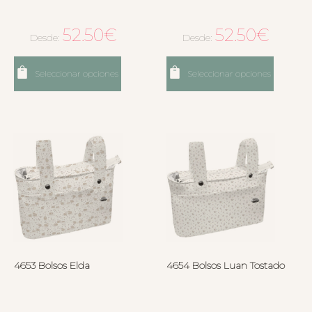
52.50
€
52.50
€
Desde:
Desde:
Seleccionar opciones
Seleccionar opciones
4653 Bolsos Elda
4654 Bolsos Luan Tostado