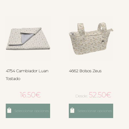
4754 Cambiador Luan
4662 Bolsos Zeus
Tostado
16.50
€
52.50
€
Desde:
Seleccionar opciones
Seleccionar opciones