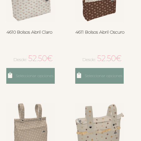
4610 Bolsos Abril Claro
4611 Bolsos Abril Oscuro
52.50
€
52.50
€
Desde:
Desde:
Seleccionar opciones
Seleccionar opciones