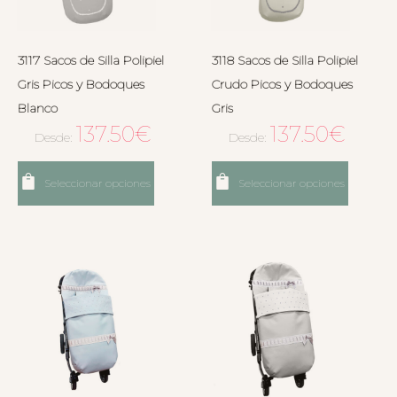
3117 Sacos de Silla Polipiel
3118 Sacos de Silla Polipiel
Gris Picos y Bodoques
Crudo Picos y Bodoques
Blanco
Gris
137.50
€
137.50
€
Desde:
Desde:
Seleccionar opciones
Seleccionar opciones