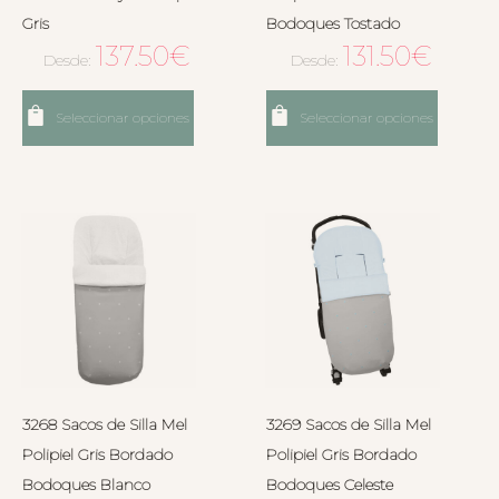
Gris
Bodoques Tostado
137.50
€
131.50
€
Desde:
Desde:
Seleccionar opciones
Seleccionar opciones
3268 Sacos de Silla Mel
3269 Sacos de Silla Mel
Polipiel Gris Bordado
Polipiel Gris Bordado
Bodoques Blanco
Bodoques Celeste