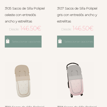
3105 Sacos de Silla Polipiel
3107 Sacos de Silla Polipiel
celeste con entredós
gris con entredós ancho y
ancho y estrellitas
estrellitas
146.50
€
146.50
€
Desde:
Desde:
Seleccionar opciones
Seleccionar opciones