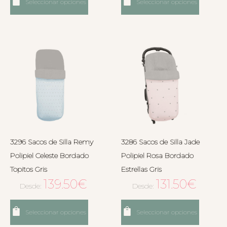
Seleccionar opciones
Seleccionar opciones
3296 Sacos de Silla Remy
3286 Sacos de Silla Jade
Polipiel Celeste Bordado
Polipiel Rosa Bordado
Topitos Gris
Estrellas Gris
139.50
€
131.50
€
Desde:
Desde:
Seleccionar opciones
Seleccionar opciones