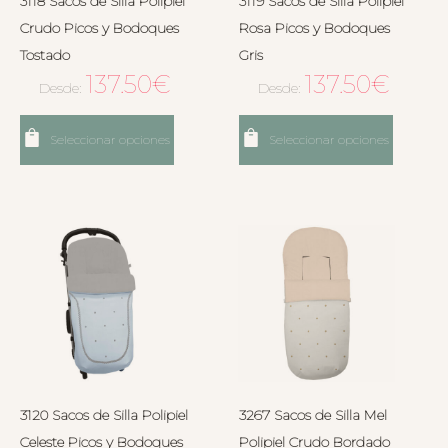
3118 Sacos de Silla Polipiel
3119 Sacos de Silla Polipiel
Crudo Picos y Bodoques
Rosa Picos y Bodoques
Tostado
Gris
137.50
€
137.50
€
Desde:
Desde:
Seleccionar opciones
Seleccionar opciones
3120 Sacos de Silla Polipiel
3267 Sacos de Silla Mel
Celeste Picos y Bodoques
Polipiel Crudo Bordado