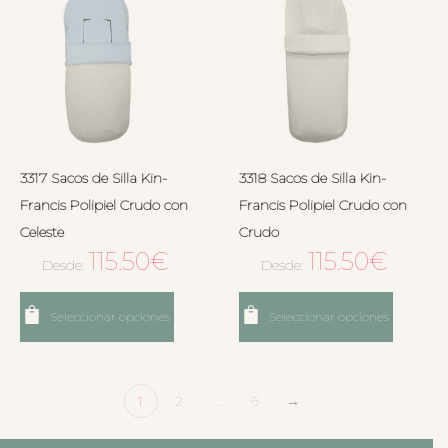
3317 Sacos de Silla Kin-
3318 Sacos de Silla Kin-
Francis Polipiel Crudo con
Francis Polipiel Crudo con
Celeste
Crudo
115.50
€
115.50
€
Desde:
Desde:
Seleccionar opciones
Seleccionar opciones
1
2
…
6
→