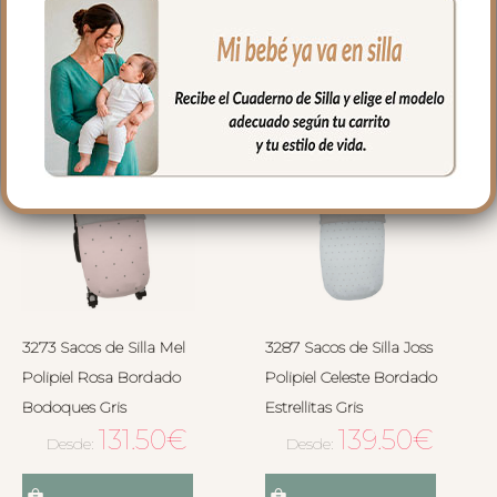
Seleccionar opciones
Seleccionar opciones
3273 Sacos de Silla Mel
3287 Sacos de Silla Joss
Polipiel Rosa Bordado
Polipiel Celeste Bordado
Bodoques Gris
Estrellitas Gris
131.50
€
139.50
€
Desde:
Desde: