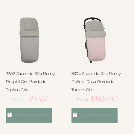
3302 Sacos de Silla Remy
3304 Sacos de Silla Remy
Polipiel Gris Bordado
Polipiel Rosa Bordado
Topitos Gris
Topitos Gris
139.50
€
139.50
€
Desde:
Desde:
Seleccionar opciones
Seleccionar opciones