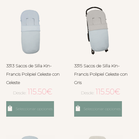
3313 Sacos de Silla Kin-
3315 Sacos de Silla Kin-
Francis Polipiel Celeste con
Francis Polipiel Celeste con
Celeste
Gris
115.50
€
115.50
€
Desde:
Desde:
Seleccionar opciones
Seleccionar opciones