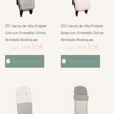
3111 Sacos de Silla Polipiel
3112 Sacos de Silla Polipiel
Gris con Entredós Ochos
Rosa con Entredós Ochos
Bordado Bodoques
Bordado Bodoques
144.50
€
144.50
€
Desde:
Desde:
Seleccionar opciones
Seleccionar opciones