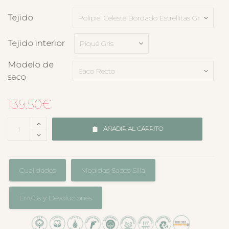
Tejido
Tejido interior
Modelo de
saco
139.50
€
AÑADIR AL CARRITO
Cualidades
Medidas Sacos Silla
Envíos y Devoluciones