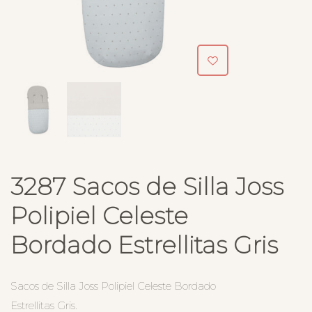
3287 Sacos de Silla Joss
Polipiel Celeste
Bordado Estrellitas Gris
Sacos de Silla Joss Polipiel Celeste Bordado
Estrellitas Gris.