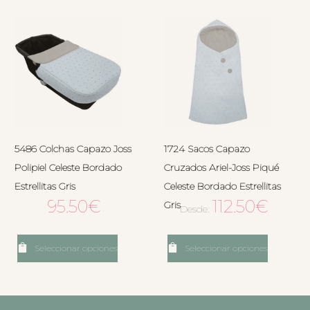
5486 Colchas Capazo Joss
1724 Sacos Capazo
Polipiel Celeste Bordado
Cruzados Ariel-Joss Piqué
Estrellitas Gris
Celeste Bordado Estrellitas
95.50
€
112.50
€
Gris
Desde:
Seleccionar opciones
Seleccionar opciones