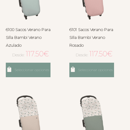
6100 Sacos Verano Para
6101 Sacos Verano Para
Silla Bambi Verano
Silla Bambi Verano
Azulado
Rosado
117.50
€
117.50
€
Desde:
Desde:
Seleccionar opciones
Seleccionar opciones