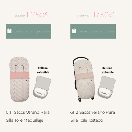
117.50
€
117.50
€
Desde:
Desde:
Seleccionar opciones
Seleccionar opciones
6111 Sacos Verano Para
6112 Sacos Verano Para
Silla Toile Maquillaje
Silla Toile Tostado