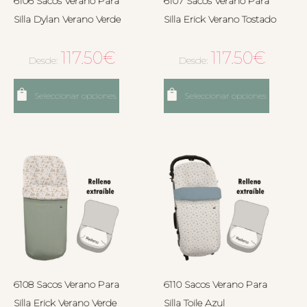
6106 Sacos Verano Para
6107 Sacos Verano Para
Silla Dylan Verano Verde
Silla Erick Verano Tostado
117.50
€
117.50
€
Desde:
Desde:
Seleccionar opciones
Seleccionar opciones
6108 Sacos Verano Para
6110 Sacos Verano Para
Silla Erick Verano Verde
Silla Toile Azul