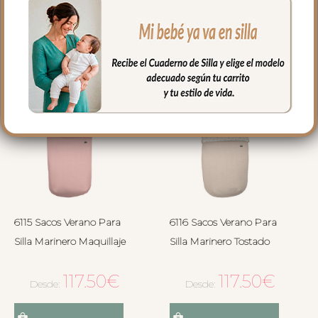
Seleccionar opciones
Seleccionar opciones
6115 Sacos Verano Para
6116 Sacos Verano Para
Silla Marinero Maquillaje
Silla Marinero Tostado
117.50
€
117.50
€
Desde:
Desde: