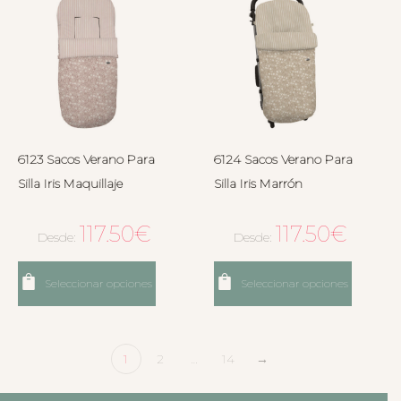
6123 Sacos Verano Para
6124 Sacos Verano Para
Silla Iris Maquillaje
Silla Iris Marrón
117.50
€
117.50
€
Desde:
Desde:
Seleccionar opciones
Seleccionar opciones
1
2
…
14
→