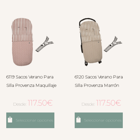
6119 Sacos Verano Para
6120 Sacos Verano Para
Silla Provenza Maquillaje
Silla Provenza Marrón
117.50
€
117.50
€
Desde:
Desde:
Seleccionar opciones
Seleccionar opciones