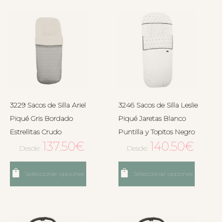
3229 Sacos de Silla Ariel
3246 Sacos de Silla Leslie
Piqué Gris Bordado
Piqué Jaretas Blanco
Estrellitas Crudo
Puntilla y Topitos Negro
137.50
€
140.50
€
Desde:
Desde:
Seleccionar opciones
Seleccionar opciones