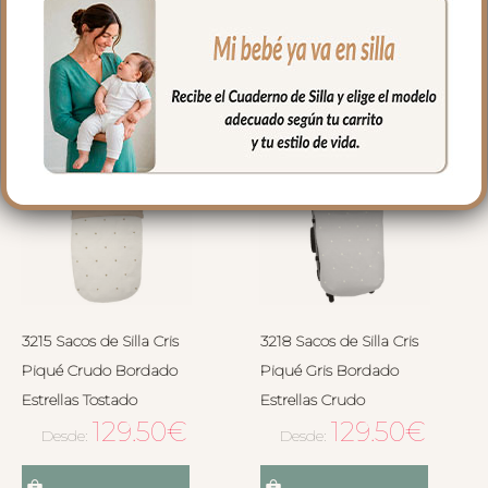
Seleccionar opciones
Seleccionar opciones
3215 Sacos de Silla Cris
3218 Sacos de Silla Cris
Piqué Crudo Bordado
Piqué Gris Bordado
Estrellas Tostado
Estrellas Crudo
129.50
€
129.50
€
Desde:
Desde: