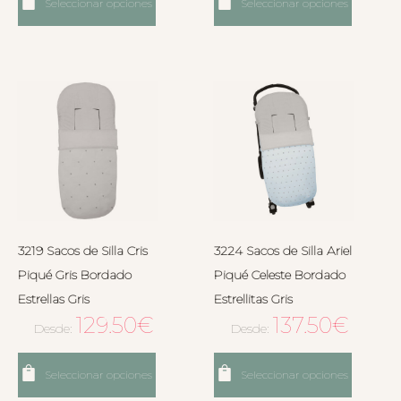
Seleccionar opciones
Seleccionar opciones
3219 Sacos de Silla Cris
3224 Sacos de Silla Ariel
Piqué Gris Bordado
Piqué Celeste Bordado
Estrellas Gris
Estrellitas Gris
129.50
€
137.50
€
Desde:
Desde:
Seleccionar opciones
Seleccionar opciones