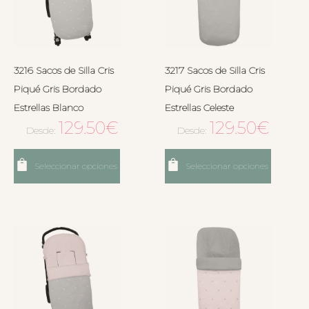
3216 Sacos de Silla Cris
3217 Sacos de Silla Cris
Piqué Gris Bordado
Piqué Gris Bordado
Estrellas Blanco
Estrellas Celeste
129.50
€
129.50
€
Desde:
Desde:
Seleccionar opciones
Seleccionar opciones