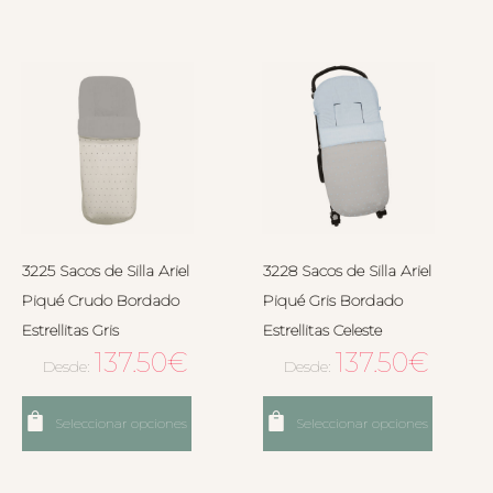
3225 Sacos de Silla Ariel
3228 Sacos de Silla Ariel
Piqué Crudo Bordado
Piqué Gris Bordado
Estrellitas Gris
Estrellitas Celeste
137.50
€
137.50
€
Desde:
Desde:
Seleccionar opciones
Seleccionar opciones