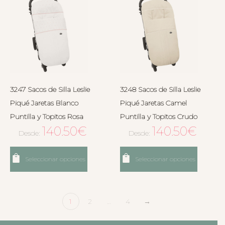
3247 Sacos de Silla Leslie
3248 Sacos de Silla Leslie
Piqué Jaretas Blanco
Piqué Jaretas Camel
Puntilla y Topitos Rosa
Puntilla y Topitos Crudo
140.50
€
140.50
€
Desde:
Desde:
Seleccionar opciones
Seleccionar opciones
1
2
…
4
→