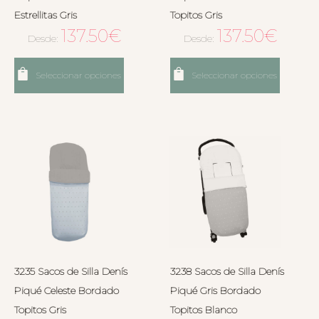
Estrellitas Gris
Topitos Gris
137.50
€
137.50
€
Desde:
Desde:
Seleccionar opciones
Seleccionar opciones
3235 Sacos de Silla Denís
3238 Sacos de Silla Denís
Piqué Celeste Bordado
Piqué Gris Bordado
Topitos Gris
Topitos Blanco