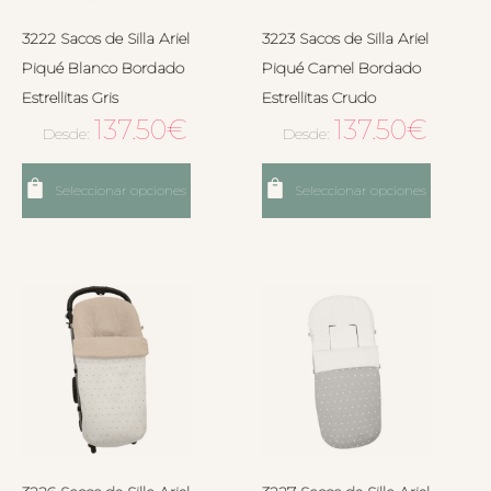
3222 Sacos de Silla Ariel
3223 Sacos de Silla Ariel
Piqué Blanco Bordado
Piqué Camel Bordado
Estrellitas Gris
Estrellitas Crudo
137.50
€
137.50
€
Desde:
Desde:
Seleccionar opciones
Seleccionar opciones