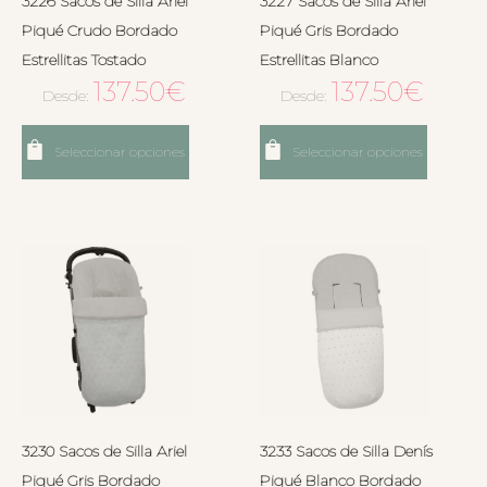
3226 Sacos de Silla Ariel
3227 Sacos de Silla Ariel
Piqué Crudo Bordado
Piqué Gris Bordado
Estrellitas Tostado
Estrellitas Blanco
137.50
€
137.50
€
Desde:
Desde:
Seleccionar opciones
Seleccionar opciones
3230 Sacos de Silla Ariel
3233 Sacos de Silla Denís
Piqué Gris Bordado
Piqué Blanco Bordado