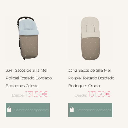
3341 Sacos de Silla Mel
3342 Sacos de Silla Mel
Polipiel Tostado Bordado
Polipiel Tostado Bordado
Bodoques Celeste
Bodoques Crudo
131.50
€
131.50
€
Desde:
Desde:
Seleccionar opciones
Seleccionar opciones