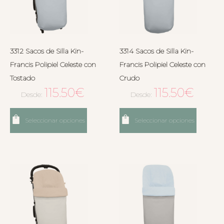
3312 Sacos de Silla Kin-
3314 Sacos de Silla Kin-
Francis Polipiel Celeste con
Francis Polipiel Celeste con
Tostado
Crudo
115.50
€
115.50
€
Desde:
Desde:
Seleccionar opciones
Seleccionar opciones