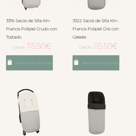
3316 Sacos de Silla Kin-
3322 Sacos de Silla Kin-
Francis Polipiel Crudo con
Francis Polipiel Gris con
Tostado
Celeste
115.50
€
115.50
€
Desde:
Desde:
Seleccionar opciones
Seleccionar opciones