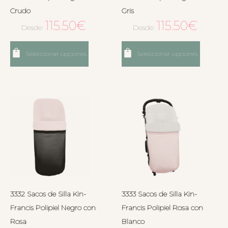
Crudo
Gris
115.50
€
115.50
€
Desde:
Desde:
Seleccionar opciones
Seleccionar opciones
3332 Sacos de Silla Kin-
3333 Sacos de Silla Kin-
Francis Polipiel Negro con
Francis Polipiel Rosa con
Rosa
Blanco