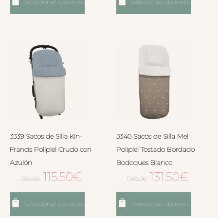
Seleccionar opciones
Seleccionar opciones
3339 Sacos de Silla Kin-
3340 Sacos de Silla Mel
Francis Polipiel Crudo con
Polipiel Tostado Bordado
Azulón
Bodoques Blanco
115.50
€
131.50
€
Desde:
Desde:
Seleccionar opciones
Seleccionar opciones