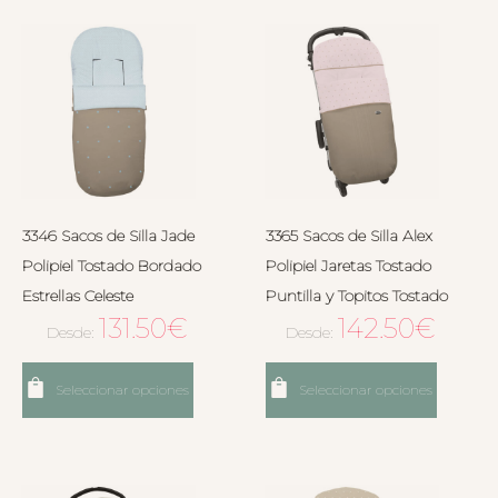
3346 Sacos de Silla Jade
3365 Sacos de Silla Alex
Polipiel Tostado Bordado
Polipiel Jaretas Tostado
Estrellas Celeste
Puntilla y Topitos Tostado
131.50
€
142.50
€
Desde:
Desde:
Seleccionar opciones
Seleccionar opciones