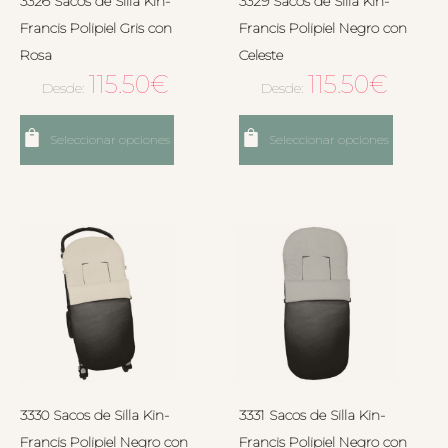
3326 Sacos de Silla Kin-
3329 Sacos de Silla Kin-
Francis Polipiel Gris con
Francis Polipiel Negro con
Rosa
Celeste
115.50
€
115.50
€
Desde:
Desde:
Seleccionar opciones
Seleccionar opciones
3330 Sacos de Silla Kin-
3331 Sacos de Silla Kin-
Francis Polipiel Negro con
Francis Polipiel Negro con