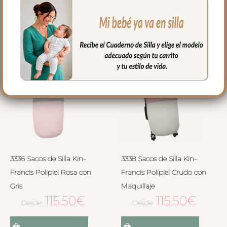
Seleccionar opciones
Seleccionar opciones
3336 Sacos de Silla Kin-
3338 Sacos de Silla Kin-
Francis Polipiel Rosa con
Francis Polipiel Crudo con
Gris
Maquillaje
115.50
€
115.50
€
Desde:
Desde: