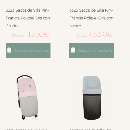
3323 Sacos de Silla Kin-
3325 Sacos de Silla Kin-
Francis Polipiel Gris con
Francis Polipiel Gris con
Crudo
Negro
115.50
€
115.50
€
Desde:
Desde:
Seleccionar opciones
Seleccionar opciones