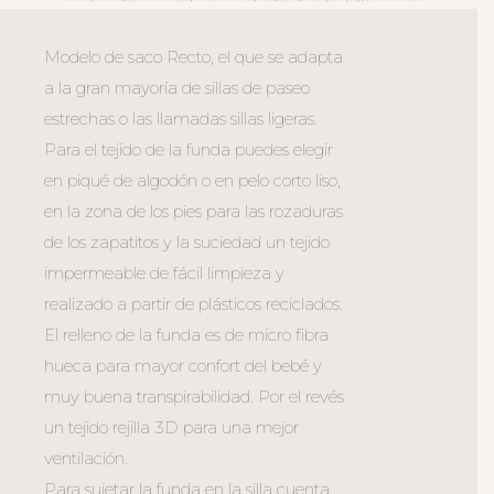
Modelo de saco Recto, el que se adapta
a la gran mayoría de sillas de paseo
estrechas o las llamadas sillas ligeras.
Para el tejido de la funda puedes elegir
en piqué de algodón o en pelo corto liso,
en la zona de los pies para las rozaduras
de los zapatitos y la suciedad un tejido
impermeable de fácil limpieza y
realizado a partir de plásticos reciclados.
El relleno de la funda es de micro fibra
hueca para mayor confort del bebé y
muy buena transpirabilidad. Por el revés
un tejido rejilla 3D para una mejor
ventilación.
Para sujetar la funda en la silla cuenta