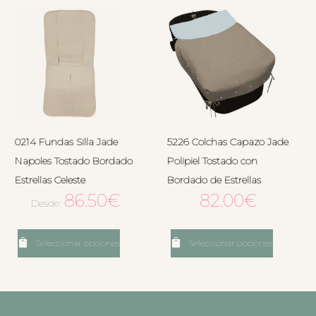
0214 Fundas Silla Jade
5226 Colchas Capazo Jade
Napoles Tostado Bordado
Polipiel Tostado con
Estrellas Celeste
Bordado de Estrellas
86.50
€
82.00
€
Desde:
Seleccionar opciones
Seleccionar opciones