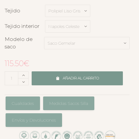
Tejido
Tejido interior
Modelo de
saco
115.50
€
AÑADIR AL CARRITO
Cualidades
Medidas Sacos Silla
Envíos y Devoluciones