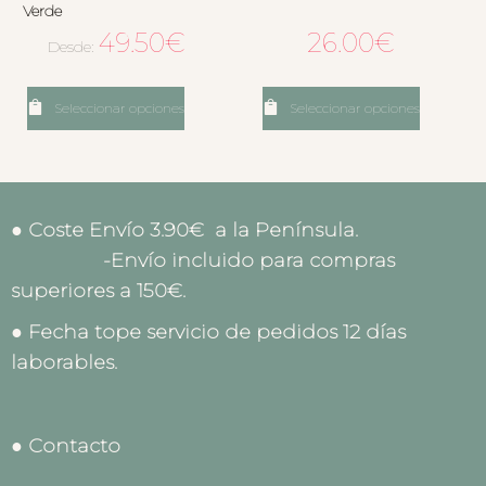
Verde
49.50
€
26.00
€
Desde:
Seleccionar opciones
Seleccionar opciones
● Coste Envío 3.90€ a la Península.
-Envío incluido para compras
superiores a 150€.
● Fecha tope servicio de pedidos 12 días
laborables.
● Contacto