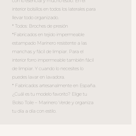
con lo esencial y mucho estilo. En el
interior bolsillos en todos los laterales para
llevar todo organizado.
* Todos: Broches de presión
*Fabricados en tejido impermeable
estampado Marinero resistente a las
manchas y fácil de limpiar. Para el
interior forro impermeable también fácil
de limpiar. Y cuando lo necesites lo
puedes lavar en lavadora.
* Fabricados artesanalmente en España.
¿Cuál es tu modelo favorito? Elige tu
Bolso Toile – Marinero Verde y organiza
tu día a día con estilo.