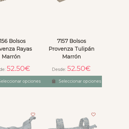
156 Bolsos
7157 Bolsos
venza Rayas
Provenza Tulipán
Marrón
Marrón
52.50
€
52.50
€
de:
Desde:
Seleccionar opciones
Seleccionar opciones