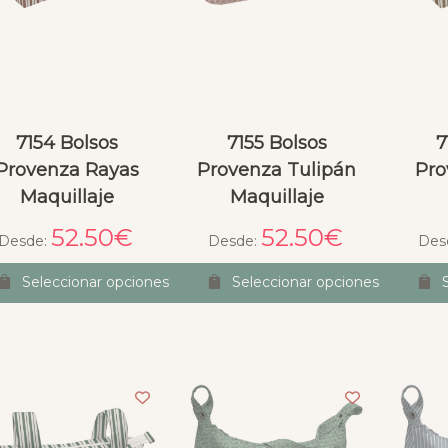
7154 Bolsos
7155 Bolsos
7
Provenza Rayas
Provenza Tulipán
Pro
Maquillaje
Maquillaje
52.50
€
52.50
€
Desde:
Desde:
Des
Seleccionar opciones
Seleccionar opciones