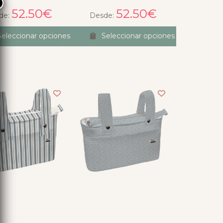
×
52.50
€
52.50
€
de:
Desde:
Seleccionar opciones
Seleccionar opciones