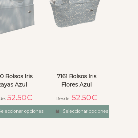
0 Bolsos Iris
7161 Bolsos Iris
ayas Azul
Flores Azul
52.50
€
52.50
€
de:
Desde:
Seleccionar opciones
Seleccionar opciones