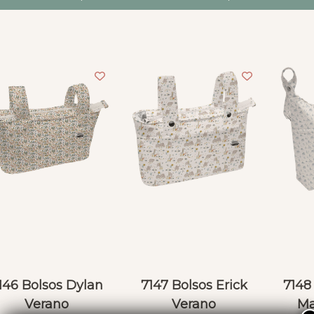
146 Bolsos Dylan
7147 Bolsos Erick
7148 
Verano
Verano
Ma