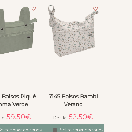
 Bolsos Piqué
7145 Bolsos Bambi
oma Verde
Verano
59.50
€
52.50
€
de:
Desde:
Seleccionar opciones
Seleccionar opciones