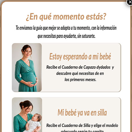
52.50
€
52.50
€
Desde:
Desde:
Des
Seleccionar opciones
Seleccionar opciones