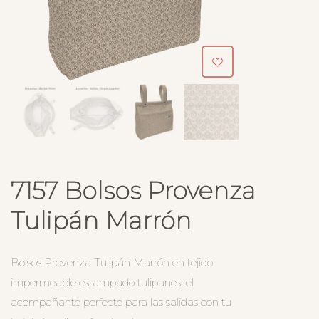
7157 Bolsos Provenza
Tulipán Marrón
Bolsos Provenza Tulipán Marrón en tejido
impermeable estampado tulipanes, el
acompañante perfecto para las salidas con tu