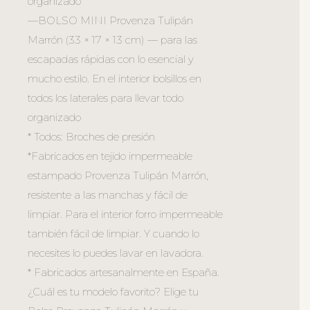
organizado
—BOLSO MINI Provenza Tulipán
Marrón (33 × 17 × 13 cm) — para las
escapadas rápidas con lo esencial y
mucho estilo. En el interior bolsillos en
todos los laterales para llevar todo
organizado
* Todos: Broches de presión
*Fabricados en tejido impermeable
estampado Provenza Tulipán Marrón,
resistente a las manchas y fácil de
limpiar. Para el interior forro impermeable
también fácil de limpiar. Y cuando lo
necesites lo puedes lavar en lavadora.
* Fabricados artesanalmente en España.
¿Cuál es tu modelo favorito? Elige tu