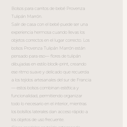
Bolsos para carritos de bebé Provenza
Tulipán Marrón.
Salir de casa con el bebé puede ser una
experiencia hermosa cuando llevas los
objetos correctos en el lugar correcto. Los
bolsos Provenza Tulipán Marrón están
pensado para eso— flores de tulipán
dibujadas en estilo block-print, creando
ese ritmo suave y delicado que recuerda
a los tejidos artesanales del sur de Francia
— estos bolsos combinan estética y
funcionalidad, permitiendo organizar
todo lo necesario en el interior, mientras
los bolsillos laterales dan acceso rápido a
los objetos de uso frecuente.