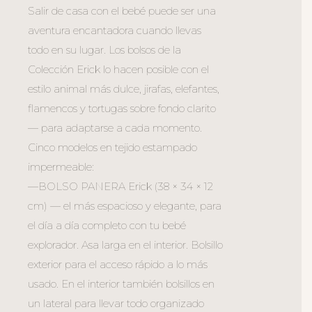
Salir de casa con el bebé puede ser una
aventura encantadora cuando llevas
todo en su lugar. Los bolsos de la
Colección Erick lo hacen posible con el
estilo animal más dulce, jirafas, elefantes,
flamencos y tortugas sobre fondo clarito
— para adaptarse a cada momento.
Cinco modelos en tejido estampado
impermeable:
—BOLSO PANERA Erick (38 × 34 × 12
cm) — el más espacioso y elegante, para
el día a día completo con tu bebé
explorador. Asa larga en el interior. Bolsillo
exterior para el acceso rápido a lo más
usado. En el interior también bolsillos en
un lateral para llevar todo organizado