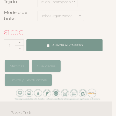
Tejido
Modelo de
bolso
61.00
€
AÑADIR AL CARRITO
Medidas
Cualidades
Envíos y Devoluciones
Bolsos Erick.