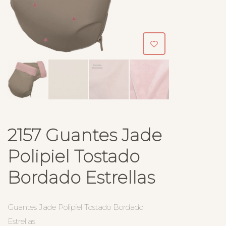
2157 Guantes Jade
Polipiel Tostado
Bordado Estrellas
Guantes Jade Polipiel Tostado Bordado
Estrellas