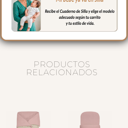
piqué de algodón o en pelo corto liso.
Puedes lavar a mano o en lavadora,
siempre agua fría, jabones no abrasivos y
secado al natural.
PRODUCTOS
RELACIONADOS