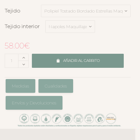
Tejido
Tejido interior
58.00
€
AÑADIR AL CARRITO
Medidas
Cualidades
Envíos y Devoluciones