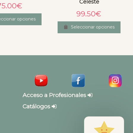
Celeste
75.00
€
99.50
€
eccionar opciones
Seleccionar opciones
Acceso a Profesionales
Catálogos