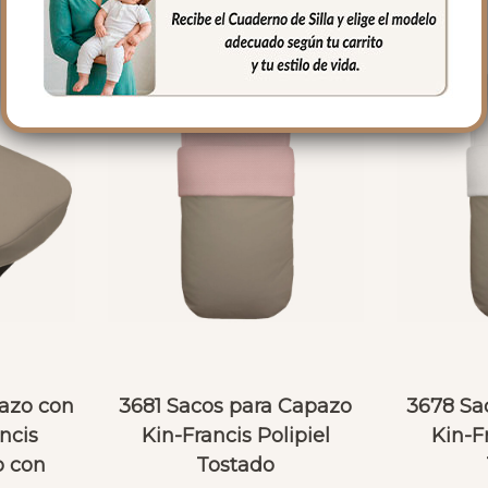
azo con
3681 Sacos para Capazo
3678 Sa
ncis
Kin-Francis Polipiel
Kin-Fr
o con
Tostado