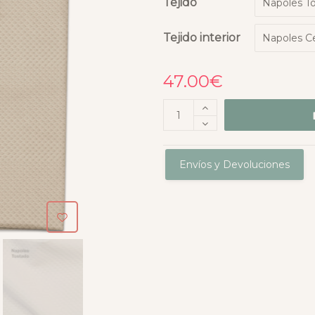
Tejido
Tejido interior
47.00
€
Envíos y Devoluciones