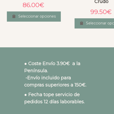
Crudo
86.00
€
99.50
€
Seleccionar opciones
Seleccionar opc
● Coste Envío 3.90€ a la
Península.
-Envío incluido para
compras superiores a 150€.
● Fecha tope servicio de
pedidos 12 días laborables.