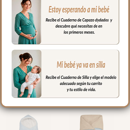
Puedes lavar a mano o en lavadora,
siempre agua fría, jabones no abrasivos y
secado al natural.
Medidas 98 X 70cm
PRODUCTOS
RELACIONADOS