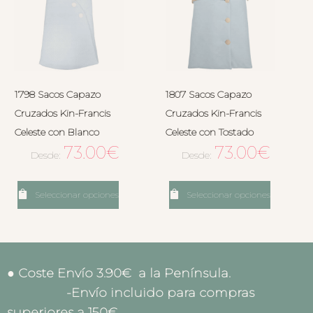
1798 Sacos Capazo
1807 Sacos Capazo
Cruzados Kin-Francis
Cruzados Kin-Francis
Celeste con Blanco
Celeste con Tostado
73.00
€
73.00
€
Desde:
Desde:
Seleccionar opciones
Seleccionar opciones
● Coste Envío 3.90€ a la Península.
-Envío incluido para compras
superiores a 150€.