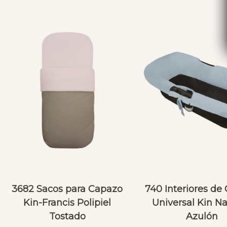
3682 Sacos para Capazo
740 Interiores de
Kin-Francis Polipiel
Universal Kin N
Tostado
Azulón