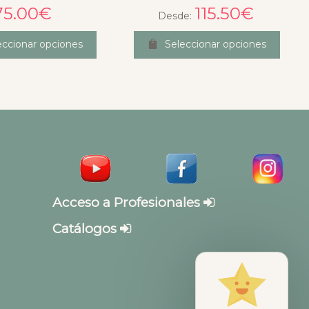
75.00
€
115.50
€
Desde:
eccionar opciones
Seleccionar opciones
Acceso a Profesionales
Catálogos