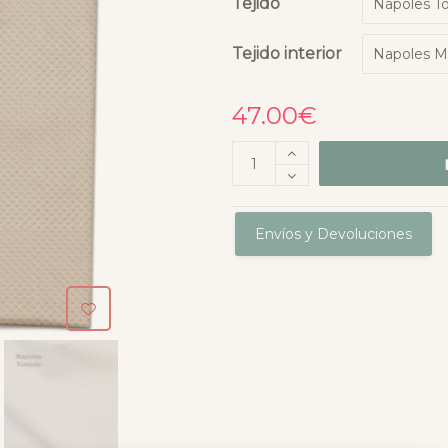
Tejido
Tejido interior
47.00
€
Envíos y Devoluciones