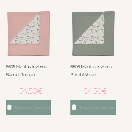
6605 Mantas Invierno
6606 Mantas Invierno
Bambi Rosado
Bambi Verde
54.50
€
54.50
€
Seleccionar opciones
Seleccionar opciones