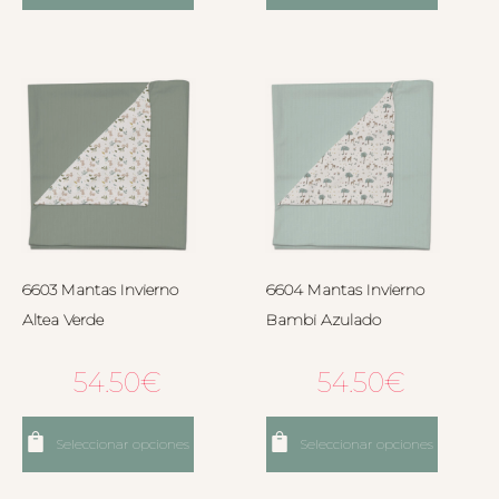
6603 Mantas Invierno
6604 Mantas Invierno
Altea Verde
Bambi Azulado
54.50
€
54.50
€
Seleccionar opciones
Seleccionar opciones