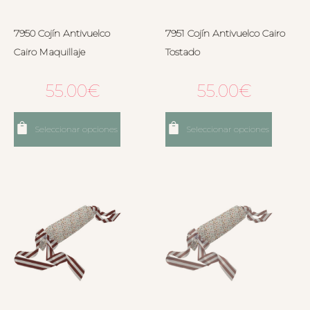
7950 Cojín Antivuelco
7951 Cojín Antivuelco Cairo
Cairo Maquillaje
Tostado
55.00
€
55.00
€
Seleccionar opciones
Seleccionar opciones