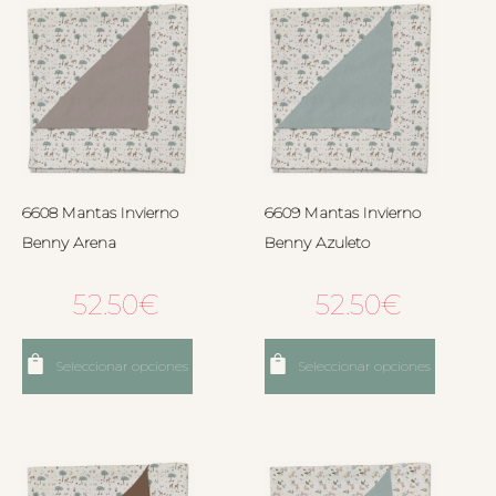
6608 Mantas Invierno
6609 Mantas Invierno
Benny Arena
Benny Azuleto
52.50
€
52.50
€
Seleccionar opciones
Seleccionar opciones