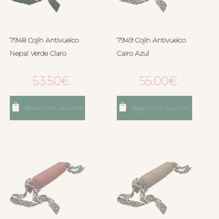
7948 Cojín Antivuelco
7949 Cojín Antivuelco
Nepal Verde Claro
Cairo Azul
53.50
€
55.00
€
Seleccionar opciones
Seleccionar opciones