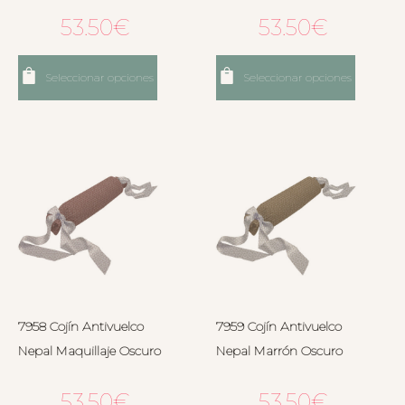
53.50
€
53.50
€
Seleccionar opciones
Seleccionar opciones
7958 Cojín Antivuelco
7959 Cojín Antivuelco
Nepal Maquillaje Oscuro
Nepal Marrón Oscuro
53.50
€
53.50
€