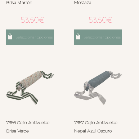
Brisa Marrón
Mostaza
53.50
€
53.50
€
Seleccionar opciones
Seleccionar opciones
7956 Cojín Antivuelco
7957 Cojín Antivuelco
Brisa Verde
Nepal Azul Oscuro