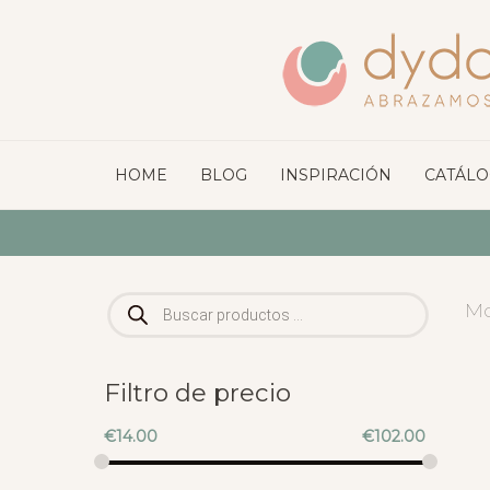
HOME
BLOG
INSPIRACIÓN
CATÁL
Búsqueda
Mo
de
productos
Filtro de precio
€
14.00
€
102.00