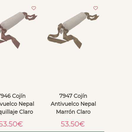
7946 Cojín
7947 Cojín
vuelco Nepal
Antivuelco Nepal
uillaje Claro
Marrón Claro
53.50
€
53.50
€