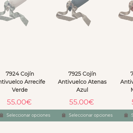
7924 Cojín
7925 Cojín
tivuelco Arrecife
Antivuelco Atenas
Anti
Verde
Azul
55.00
€
55.00
€
Seleccionar opciones
Seleccionar opciones