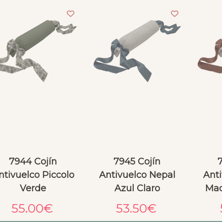
7944 Cojín
7945 Cojín
ntivuelco Piccolo
Antivuelco Nepal
Anti
Verde
Azul Claro
Maq
55.00
€
53.50
€