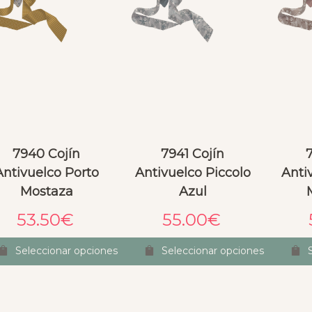
7940 Cojín
7941 Cojín
Antivuelco Porto
Antivuelco Piccolo
Anti
Mostaza
Azul
53.50
€
55.00
€
Seleccionar opciones
Seleccionar opciones