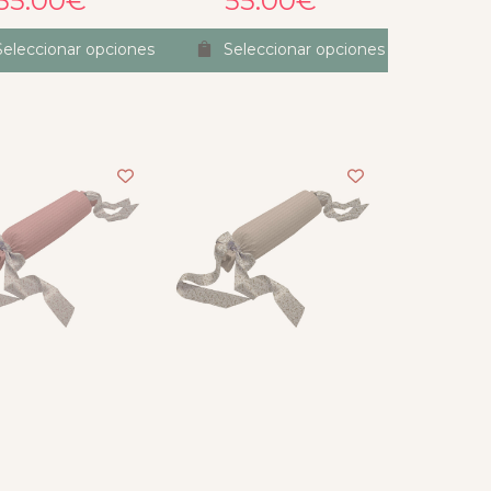
55.00
€
55.00
€
Seleccionar opciones
Seleccionar opciones