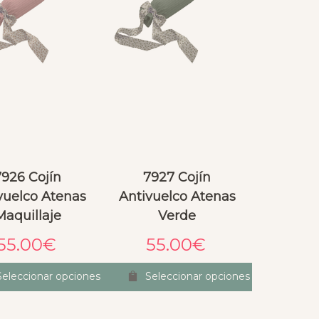
7926 Cojín
7927 Cojín
vuelco Atenas
Antivuelco Atenas
Maquillaje
Verde
55.00
€
55.00
€
Seleccionar opciones
Seleccionar opciones