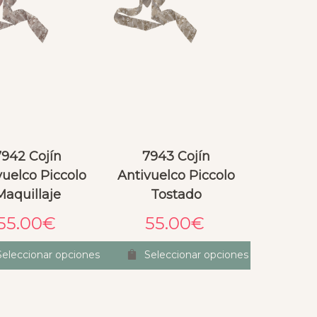
7942 Cojín
7943 Cojín
vuelco Piccolo
Antivuelco Piccolo
Maquillaje
Tostado
55.00
€
55.00
€
Seleccionar opciones
Seleccionar opciones