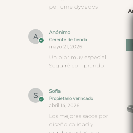
perfume dydados
A
Anónimo
Gerente de tienda
mayo 21, 2026
Un olor muy especial.
Seguiré comprando
Sofia
Propietario verificado
abril 14, 2026
Los mejores sacos por
diseño calidad y
durabilidad. Y una