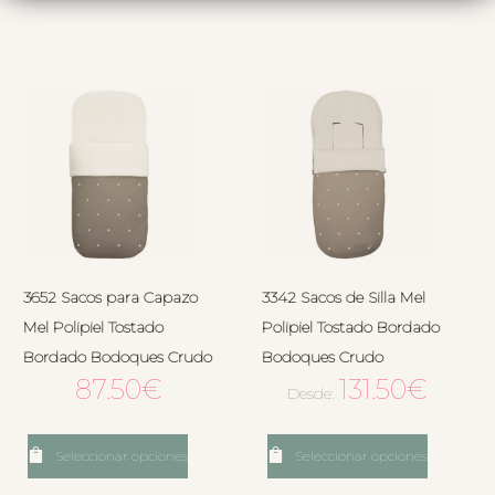
3652 Sacos para Capazo
3342 Sacos de Silla Mel
Mel Polipiel Tostado
Polipiel Tostado Bordado
Bordado Bodoques Crudo
Bodoques Crudo
87.50
€
131.50
€
Desde:
Seleccionar opciones
Seleccionar opciones