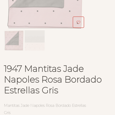
1947 Mantitas Jade
Napoles Rosa Bordado
Estrellas Gris
Mantitas Jade Napoles Rosa Bordado Estrellas
Gris