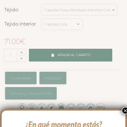
Tejido
Tejido interior
71.00
€
AÑADIR AL CARRITO
Cualidades
Medidas
Envíos y Devoluciones