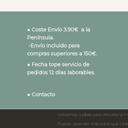
● Coste Envío 3.90€ a la
Península.
-Envío incluido para
compras superiores a 150€.
● Fecha tope servicio de
pedidos 12 días laborables.
● Contacto
Utilizamos cookies para ofrecerte la m
Puedes aprender más sobre qué cookie