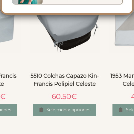
Francis
5510 Colchas Capazo Kin-
1953 Man
te
Francis Polipiel Celeste
Cele
€
60.50
€
iones
Seleccionar opciones
Sel