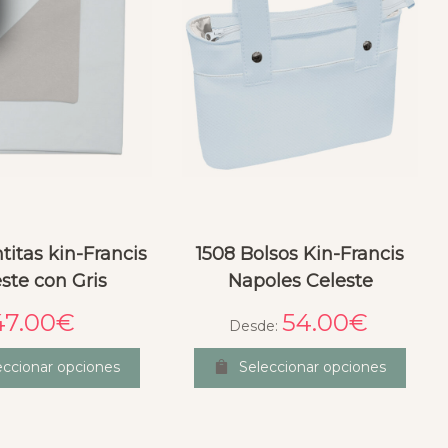
titas kin-Francis
1508 Bolsos Kin-Francis
ste con Gris
Napoles Celeste
47.00
€
54.00
€
Desde:
eccionar opciones
Seleccionar opciones