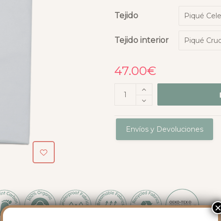
Tejido
Tejido interior
47.00
€
Envíos y Devoluciones