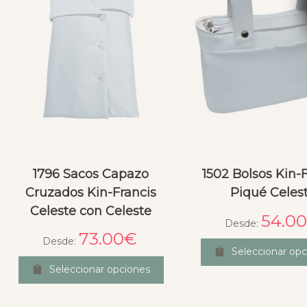
1796 Sacos Capazo
1502 Bolsos Kin-
Cruzados Kin-Francis
Piqué Celes
Celeste con Celeste
54.00
Desde:
73.00
€
Desde:
Seleccionar opc
Seleccionar opciones