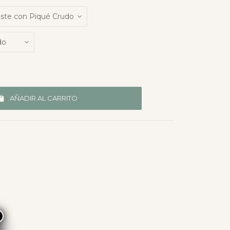
AÑADIR AL CARRITO
×