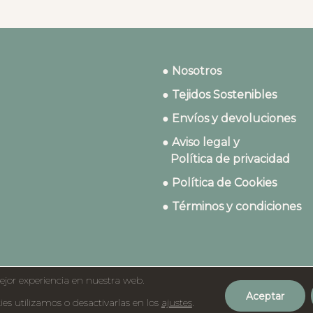
● Nosotros
● Tejidos Sostenibles
● Envíos y devoluciones
● Aviso legal y
Política de privacidad
● Política de Cookies
● Términos y condiciones
ejor experiencia en nuestra web.
Aceptar
©2023 Dydados
s utilizamos o desactivarlas en los
ajustes
.