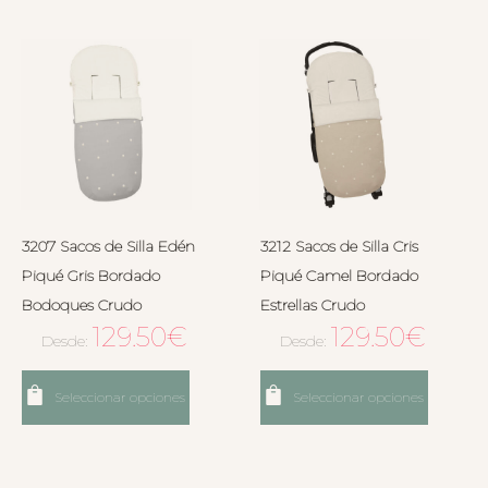
3207 Sacos de Silla Edén
3212 Sacos de Silla Cris
Piqué Gris Bordado
Piqué Camel Bordado
Bodoques Crudo
Estrellas Crudo
129.50
€
129.50
€
Desde:
Desde:
Seleccionar opciones
Seleccionar opciones