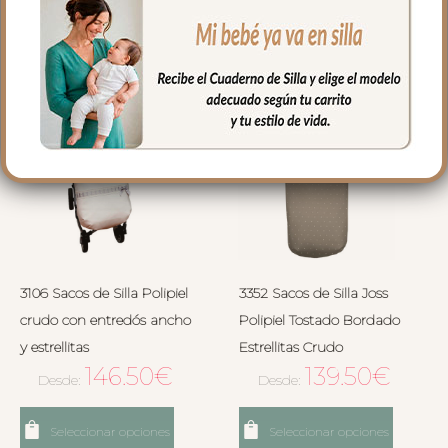
Seleccionar opciones
Seleccionar opciones
3106 Sacos de Silla Polipiel
3352 Sacos de Silla Joss
crudo con entredós ancho
Polipiel Tostado Bordado
y estrellitas
Estrellitas Crudo
146.50
€
139.50
€
Desde:
Desde:
Seleccionar opciones
Seleccionar opciones