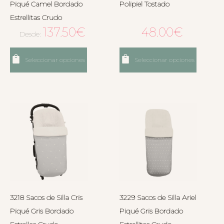
Piqué Camel Bordado
Polipiel Tostado
Estrellitas Crudo
137.50
€
48.00
€
Desde:
Seleccionar opciones
Seleccionar opciones
3218 Sacos de Silla Cris
3229 Sacos de Silla Ariel
Piqué Gris Bordado
Piqué Gris Bordado