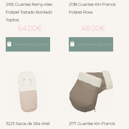
2165 Guantes Remy-Alex
2138 Guantes Kin-Francis
Polipiel Tostado Bordado
Polipiel Rosa
Topitos
64.00
€
48.00
€
Seleccionar opciones
Seleccionar opciones
3223 Sacos de Silla Ariel
2171 Guantes Kin-Francis