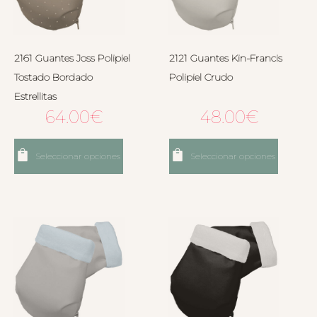
2161 Guantes Joss Polipiel
2121 Guantes Kin-Francis
Tostado Bordado
Polipiel Crudo
Estrellitas
64.00
€
48.00
€
Seleccionar opciones
Seleccionar opciones