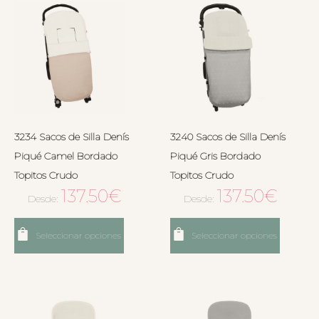
3234 Sacos de Silla Denís
3240 Sacos de Silla Denís
Piqué Camel Bordado
Piqué Gris Bordado
Topitos Crudo
Topitos Crudo
137.50
€
137.50
€
Desde:
Desde:
Seleccionar opciones
Seleccionar opciones