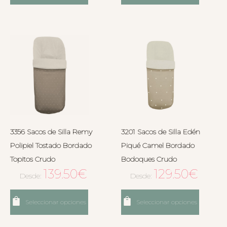
3356 Sacos de Silla Remy
3201 Sacos de Silla Edén
Polipiel Tostado Bordado
Piqué Camel Bordado
Topitos Crudo
Bodoques Crudo
139.50
€
129.50
€
Desde:
Desde:
Seleccionar opciones
Seleccionar opciones