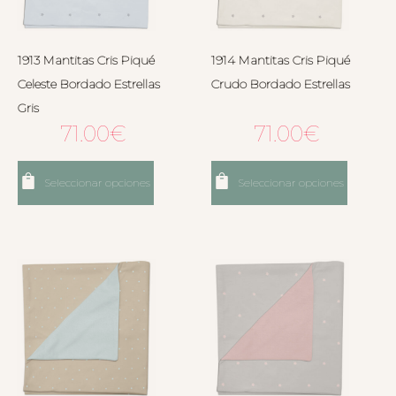
1913 Mantitas Cris Piqué
1914 Mantitas Cris Piqué
Celeste Bordado Estrellas
Crudo Bordado Estrellas
Gris
71.00
€
71.00
€
Seleccionar opciones
Seleccionar opciones