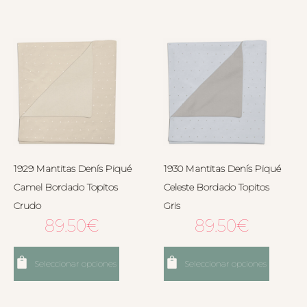
1929 Mantitas Denís Piqué
1930 Mantitas Denís Piqué
Camel Bordado Topitos
Celeste Bordado Topitos
Crudo
Gris
89.50
€
89.50
€
Seleccionar opciones
Seleccionar opciones