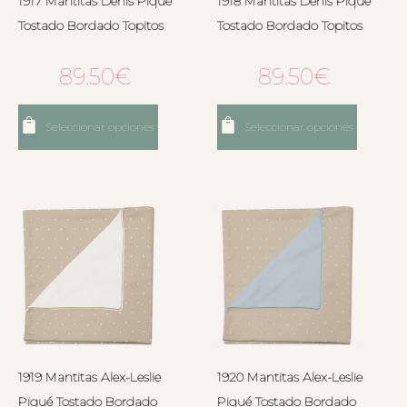
1917 Mantitas Denís Piqué
1918 Mantitas Denís Piqué
Tostado Bordado Topitos
Tostado Bordado Topitos
89.50
€
89.50
€
Seleccionar opciones
Seleccionar opciones
1919 Mantitas Alex-Leslie
1920 Mantitas Alex-Leslie
Piqué Tostado Bordado
Piqué Tostado Bordado