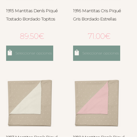
1915 Mantitas Denís Piqué
1916 Mantitas Cris Piqué
Tostado Bordado Topitos
Gris Bordado Estrellas
89.50
€
71.00
€
Seleccionar opciones
Seleccionar opciones