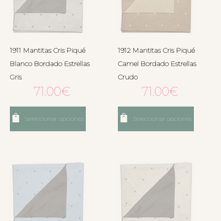
1911 Mantitas Cris Piqué
1912 Mantitas Cris Piqué
Blanco Bordado Estrellas
Camel Bordado Estrellas
Gris
Crudo
71.00
€
71.00
€
Seleccionar opciones
Seleccionar opciones