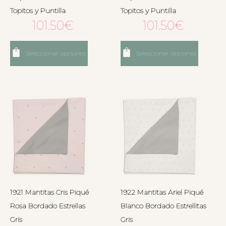
Topitos y Puntilla
Topitos y Puntilla
101.50
€
101.50
€
Seleccionar opciones
Seleccionar opciones
1921 Mantitas Cris Piqué
1922 Mantitas Ariel Piqué
Rosa Bordado Estrellas
Blanco Bordado Estrellitas
Gris
Gris