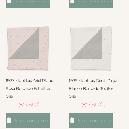
Seleccionar opciones
Seleccionar opciones
1927 Mantitas Ariel Piqué
1928 Mantitas Denís Piqué
Rosa Bordado Estrellitas
Blanco Bordado Topitos
Gris
Gris
89.50
€
89.50
€
Seleccionar opciones
Seleccionar opciones