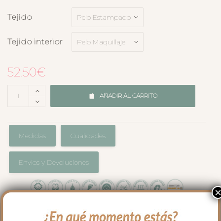
Tejido
Tejido interior
52.50
€
AÑADIR AL CARRITO
Medidas
Cualidades
Envíos y Devoluciones