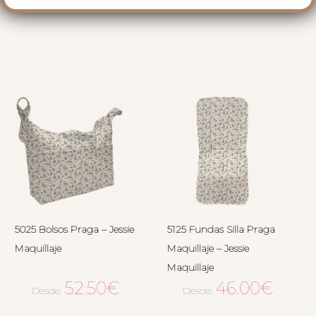
RELACIONADOS
5025 Bolsos Praga – Jessie
5125 Fundas Silla Praga
Maquillaje
Maquillaje – Jessie
Maquillaje
52.50
€
46.00
€
Desde:
Desde: