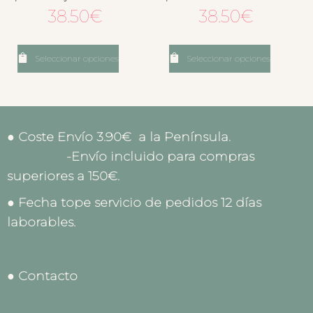
38.50
€
38.50
€
Seleccionar opciones
Seleccionar opciones
● Coste Envío 3.90€ a la Península.
-Envío incluido para compras
superiores a 150€.
● Fecha tope servicio de pedidos 12 días
laborables.
● Contacto