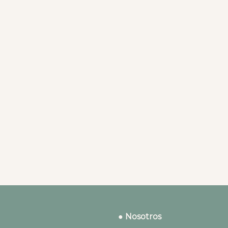
● Nosotros