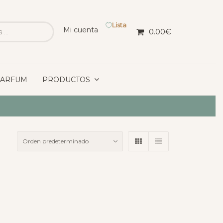
Lista
Mi cuenta
0.00
€
PARFUM
PRODUCTOS