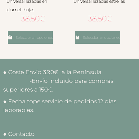
Universal lazadas en
Universal lazadas estrellas
plumeti hojas
38.50
€
38.50
€
Seleccionar opciones
Seleccionar opciones
● Coste Envío 3.90€ a la Península.
-Envío incluido para compras
superiores a 150€.
● Fecha tope servicio de pedidos 12 días
laborables.
● Contacto