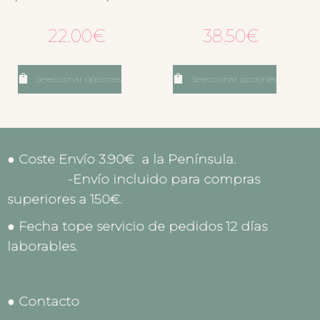
22.00
€
38.50
€
Seleccionar opciones
Seleccionar opciones
● Coste Envío 3.90€ a la Península.
-Envío incluido para compras
superiores a 150€.
● Fecha tope servicio de pedidos 12 días
laborables.
● Contacto