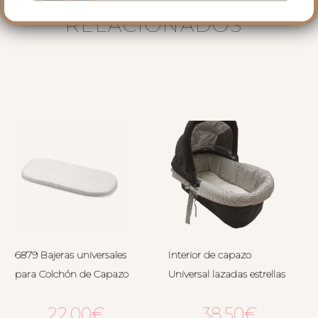
PRODUCTOS
RELACIONADOS
6879 Bajeras universales
Interior de capazo
para Colchón de Capazo
Universal lazadas estrellas
22.00
€
38.50
€