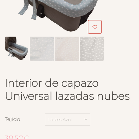
Interior de capazo
Universal lazadas nubes
Tejido
38.50
€