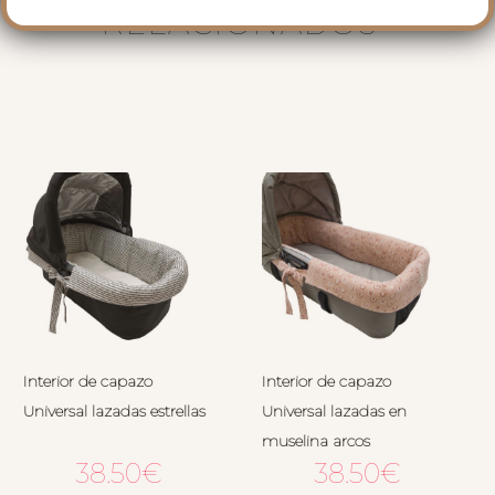
RELACIONADOS
Interior de capazo
Interior de capazo
Universal lazadas estrellas
Universal lazadas en
muselina arcos
38.50
€
38.50
€