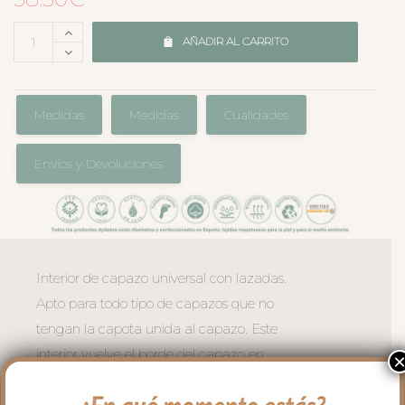
AÑADIR AL CARRITO
Medidas
Medidas
Cualidades
Envíos y Devoluciones
Interior de capazo universal con lazadas.
Apto para todo tipo de capazos que no
tengan la capota unida al capazo. Este
interior vuelve el borde del capazo en
todo el capazo.
Funda que cubre las paredes del capazo