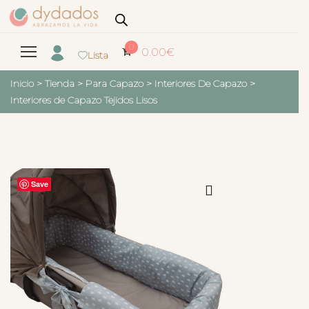
0
0.00
€
Lista
Inicio
>
Tienda
>
Para Capazo
>
Interiores De Capazo
>
Interiores de Capazo Tejidos Lisos
Save