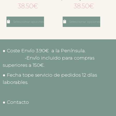
38.50
€
38.50
€
Seleccionar opciones
Seleccionar opciones
● Coste Envío 3.90€ a la Península.
-Envío incluido para compras
superiores a 150€.
● Fecha tope servicio de pedidos 12 días
laborables.
● Contacto