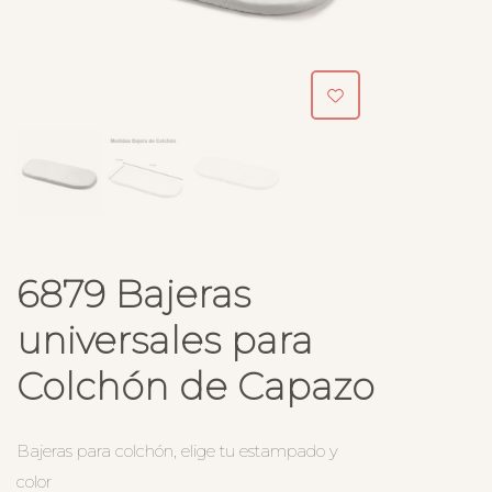
6879 Bajeras
universales para
Colchón de Capazo
Bajeras para colchón, elige tu estampado y
color