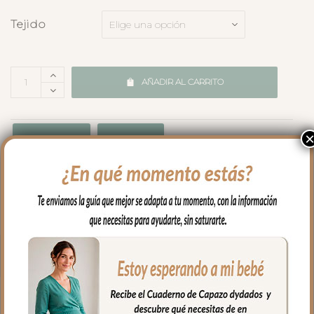
Tejido
AÑADIR AL CARRITO
Cualidades
Medidas
Envíos y Devoluciones