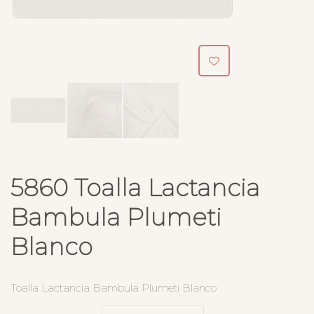
5860 Toalla Lactancia
Bambula Plumeti
Blanco
Toalla Lactancia Bambula Plumeti Blanco