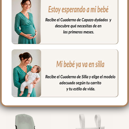
Perfecta para el uso diario con tu bebe
sobre todo para poner al hombro después
de cada toma.
Medidas: 50x25cm
PRODUCTOS
RELACIONADOS