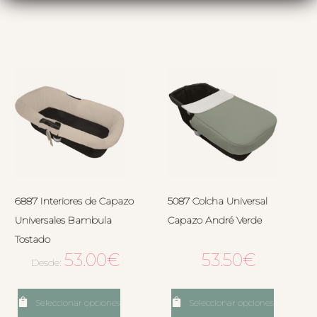
6887 Interiores de Capazo
5087 Colcha Universal
Universales Bambula
Capazo André Verde
Tostado
53.00
€
53.50
€
Desde:
Seleccionar opciones
Seleccionar opciones