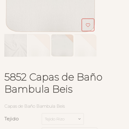
5852 Capas de Baño
Bambula Beis
Capas de Baño Bambula Beis
Tejido