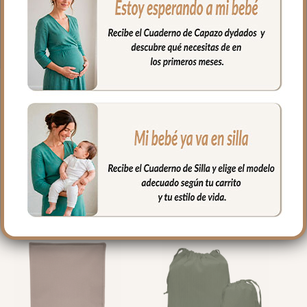
de cada toma.
Medidas: 50x25cm
PRODUCTOS
RELACIONADOS